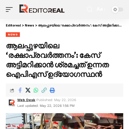
Aa
Editoreal
>
News
>
ആലപ്പുഴയിലെ ‘രക്ഷാപ്രവർത്തനം’: കേസ് അട്ടിമറിക്കാൻ ശ്രമച്ചത് ഉന്നത ഐപിഎസ് ഉദ്യോഗസ്ഥൻ
NEWS
ആലപ്പുഴയിലെ
‘രക്ഷാപ്രവർത്തനം’: കേസ്
അട്ടിമറിക്കാൻ ശ്രമച്ചത് ഉന്നത
ഐപിഎസ് ഉദ്യോഗസ്ഥൻ
Web Desk
Published: May 22, 2026
Last updated: May 22, 2026 1:56 PM