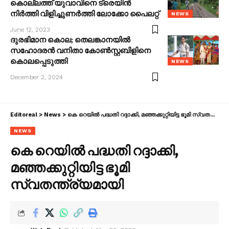
കൊല്ലത്ത് യുവാവിനെ ട്രെയിന്‍
നിര്‍ത്തി വിളിച്ചുണര്‍ത്തി ലോക്കോ പൈലറ്റ്
NEWS
June 12, 2023
ദുരഭിമാന കൊല; തെലങ്കാനയിൽ
സഹോദരൻ വനിതാ കോൺസ്റ്റബിളിനെ
കൊലപ്പെടുത്തി
NEWS
December 2, 2024
Editoreal
>
News
>
കെ റെയിൽ പദ്ധതി റദ്ദാക്കി, മഞ്ഞക്കുറ്റിയിട്ട ഭൂമി സ്വതന്ത്ര്യമായി
NEWS
കെ റെയിൽ പദ്ധതി റദ്ദാക്കി,
മഞ്ഞക്കുറ്റിയിട്ട ഭൂമി
സ്വതന്ത്ര്യമായി