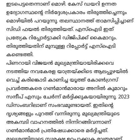
ഇടപെട്ടതെന്നാണ് മൊഴി. കേസ് ഡയറി ഉന്നത
ഉദ്യോഗസ്ഥൻ്റെ നിർദ്ദേശപ്രകാരം തിരുത്തിച്ചെന്നും
മൊഴിയിൽ പറയുന്നു. തലസ്ഥാനത്ത് താമസിപ്പിച്ചാണ്
സിഡി ഫയൽ തിരുത്തിയത്. എസ്ഐടി ഇത്
പ്രത്യേക റിപ്പോർട്ടാക്കി ഡിജിപിക്ക് കൈമാറും.
തിരുത്തിയതിന് മുമ്പുള്ള റിപ്പോർട്ട് എസ്ഐടി
കണ്ടെത്തി.
പിണറായി വിജയൻ മുഖ്യമന്ത്രിയായിരിക്കവെ
നടത്തിയ നവകേരള യാത്രയ്ക്കിടെ ആലപ്പുഴയിൽ
വെച്ച് കരിങ്കൊടി കാണിച്ച യൂത്ത് കോൺ​ഗ്രസ്
പ്രവർത്തകരെ ഗൺമാൻമാരായ അനിൽ കുമാറും
സന്ദീപ് എസും ചേർന്ന് മർദ്ദിക്കുകയായിരുന്നു. 2023
ഡിസംബറിലാണ് സംഭവമുണ്ടായത്. ഇതിന്റെ
ദൃശ്യങ്ങളും പുറത്ത് വന്നിരുന്നു. മുഖ്യമന്ത്രിയുടെ
അകമ്പടി വാഹനത്തിൽ നിന്നിറങ്ങിവന്നാണ്
ഗൺമാൻമാർ പ്രതിഷേധക്കാരെ മർദ്ദിച്ചത്.
മുഖ്യമന്ത്രിയുടെ സുരക്ഷ ഉറപ്പാക്കുക മാത്രമാണ്