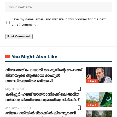
Save my name, email, and website in this browser for the next
time I comment.
You Might Also Like
വിദേശത്ത് പോയാല്‍ രാഹുലിന്റെ ദേഹത്ത്
ജിന്നയുടെ ആത്മാവ്: രാഹുല്‍
ഗാന്ധിക്കെതിരെ ബിജെപി
NEWS
May 31, 2023
കരിപ്പൂര്‍ ഹജ്ജ് യാത്രാനിരക്കിലെ അമിത
വര്‍ധന; പ്രതിഷേധവുമായി മുസ്ലീംലീഗ്
NEWS
January 29, 2024
മദ്യലഹരിയില്‍ ട്രാക്കില്‍ കിടന്നുറങ്ങി;