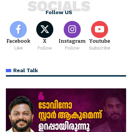
SOCIALS
Follow US
Facebook
X
Instagram
Youtube
Like
Follow
Follow
Subscribe
Real Talk