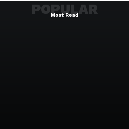
POPULAR
Most Read