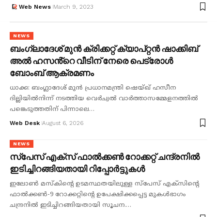
Web News
March 9, 2023
NEWS
ബംഗ്ലാദേശ് മുൻ ക്രിക്കറ്റ് ക്യാപ്റ്റൻ ഷാക്കിബ്
അൽ ഹസൻ്റെ വീടിന് നേരെ പെട്രോൾ
ബോംബ് ആക്രമണം
ധാക്ക: ബംഗ്ലാദേശ് മുൻ പ്രധാനമന്ത്രി ഷെയ്ഖ് ഹസീന
ദില്ലിയിൽനിന്ന് നടത്തിയ വെർച്വൽ വാർത്താസമ്മേളനത്തിൽ
പങ്കെടുത്തതിന് പിന്നാലെ…
Web Desk
August 6, 2026
NEWS
സ്പേസ് എക്സ് ഫാൽക്കൺ റോക്കറ്റ് ചന്ദ്രനിൽ
ഇടിച്ചിറങ്ങിയതായി റിപ്പോർട്ടുകൾ
ഇലോൺ മസ്കിൻ്റെ ഉടമസ്ഥതയിലുള്ള സ്പേസ് എക്സിന്റെ
ഫാൽക്കൺ-9 റോക്കറ്റിന്റെ ഉപേക്ഷിക്കപ്പെട്ട മുകൾഭാഗം
ചന്ദ്രനിൽ ഇടിച്ചിറങ്ങിയതായി സൂചന.…