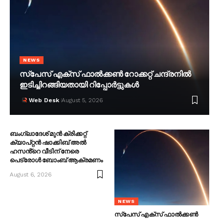
NEWS
സ്പേസ് എക്സ് ഫാൽക്കൺ റോക്കറ്റ് ചന്ദ്രനിൽ
ഇടിച്ചിറങ്ങിയതായി റിപ്പോർട്ടുകൾ
Web Desk
August 5, 2026
ബംഗ്ലാദേശ് മുൻ ക്രിക്കറ്റ്
ക്യാപ്റ്റൻ ഷാക്കിബ് അൽ
ഹസൻ്റെ വീടിന് നേരെ
പെട്രോൾ ബോംബ് ആക്രമണം
August 6, 2026
NEWS
സ്പേസ് എക്സ് ഫാൽക്കൺ