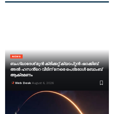
NEWS
ബംഗ്ലാദേശ് മുൻ ക്രിക്കറ്റ് ക്യാപ്റ്റൻ ഷാക്കിബ്
അൽ ഹസൻ്റെ വീടിന് നേരെ പെട്രോൾ ബോംബ്
ആക്രമണം
Web Desk
August 6, 2026