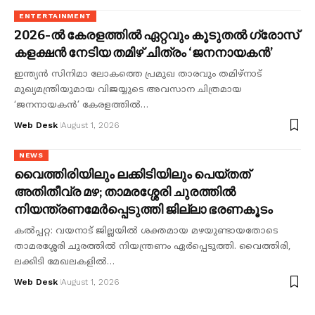
ENTERTAINMENT
2026-ൽ കേരളത്തിൽ ഏറ്റവും കൂടുതൽ ഗ്രോസ്
കളക്ഷൻ നേടിയ തമിഴ് ചിത്രം ‘ജനനായകൻ’
ഇന്ത്യൻ സിനിമാ ലോകത്തെ പ്രമുഖ താരവും തമിഴ്നാട്
മുഖ്യമന്ത്രിയുമായ വിജയ്യുടെ അവസാന ചിത്രമായ
‘ജനനായകൻ’ കേരളത്തിൽ…
Web Desk
August 1, 2026
NEWS
വൈത്തിരിയിലും ലക്കിടിയിലും പെയ്തത്
അതിതീവ്ര മഴ; താമരശ്ശേരി ചുരത്തിൽ
നിയന്ത്രണമേ‍ർപ്പെടുത്തി ജില്ലാ ഭരണകൂടം
കൽപ്പറ്റ: വയനാട് ജില്ലയിൽ ശക്തമായ മഴയുണ്ടായതോടെ
താമരശ്ശേരി ചുരത്തിൽ നിയന്ത്രണം ഏർപ്പെടുത്തി. വൈത്തിരി,
ലക്കിടി മേഖലകളിൽ…
Web Desk
August 1, 2026