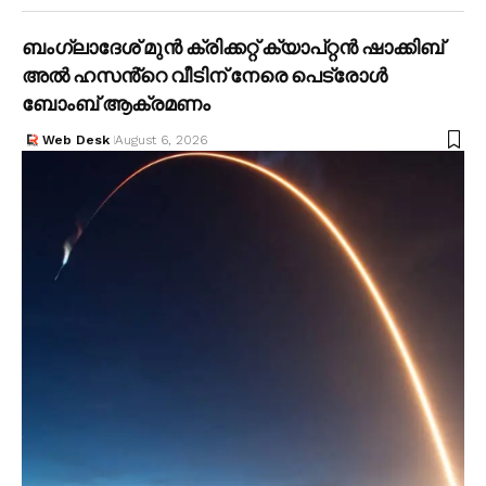
ബംഗ്ലാദേശ് മുൻ ക്രിക്കറ്റ് ക്യാപ്റ്റൻ ഷാക്കിബ്
അൽ ഹസൻ്റെ വീടിന് നേരെ പെട്രോൾ
ബോംബ് ആക്രമണം
Web Desk
August 6, 2026