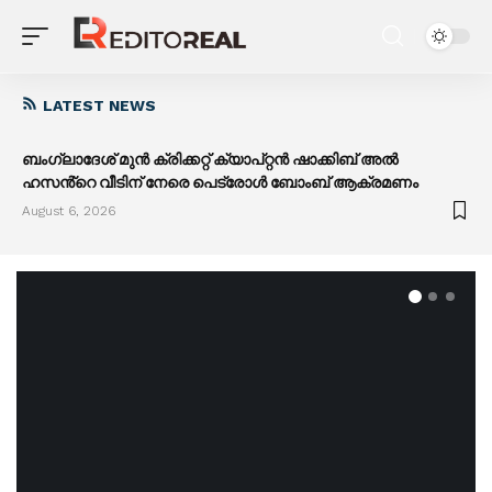
LATEST NEWS
ബംഗ്ലാദേശ് മുൻ ക്രിക്കറ്റ് ക്യാപ്റ്റൻ ഷാക്കിബ് അൽ
ഹസൻ്റെ വീടിന് നേരെ പെട്രോൾ ബോംബ് ആക്രമണം
August 6, 2026