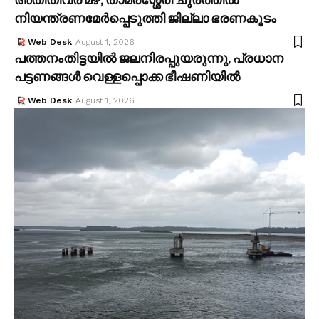
നിയന്ത്രണമേ‍ർപ്പെടുത്തി ജില്ലാ ഭരണകൂടം
Web Desk
August 1, 2026
പത്തനംതിട്ടയിൽ ജലനിരപ്പുയരുന്നു, പ്രധാന
പട്ടണങ്ങൾ വെള്ളപ്പൊക്ക ഭീഷണിയിൽ
Web Desk
August 1, 2026