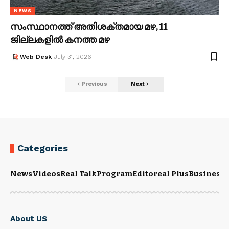
NEWS
സംസ്ഥാനത്ത് അതിശക്തമായ മഴ, 11
ജില്ലകളിൽ കനത്ത മഴ
Web Desk
July 31, 2026
Previous
Next
Categories
News
Videos
Real Talk
Program
Editoreal Plus
Business
E
About US