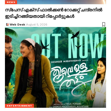
NEWS
സ്പേസ് എക്സ് ഫാൽക്കൺ റോക്കറ്റ് ചന്ദ്രനിൽ
ഇടിച്ചിറങ്ങിയതായി റിപ്പോർട്ടുകൾ
Web Desk
August 5, 2026
ENTERTAINMENT