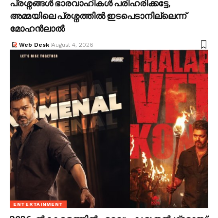
പ്രശ്നങ്ങൾ ഭാരവാഹികൾ പരിഹരിക്കട്ടേ,
അമ്മയിലെ പ്രശ്നത്തിൽ ഇടപെടാനില്ലെന്ന്
മോഹൻലാൽ
Web Desk
August 4, 2026
ENTERTAINMENT