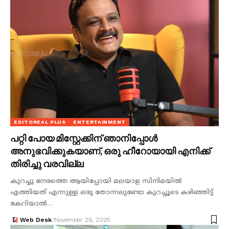
EDITOREAL PLUS
ENTERTAINMENT
പറ്റി പോയ മിസ്റ്റേക്കിന് ഞാനിപ്പോൾ
അനുഭവിക്കുകയാണ്, ഒരു ഹീറോയായി എനിക്ക്
തിരിച്ചു വരവില്ല
കുറച്ചു നേരത്തെ ആയിപ്പോയി മലയാള സിനിമയിൽ
എത്തിയത് എന്നുള്ള ഒരു തോന്നലുണ്ടോ കുറച്ചൂടെ കഴിഞ്ഞിട്ട്
കേറിയാൽ…
Web Desk
November 26, 2025