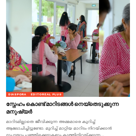
DIASPORA
EDITOREAL PLUS
സ്നേഹം കൊണ്ട് മാറിടങ്ങൾ നെയ്തെടുക്കുന്ന
മനുഷ്യർ
മാറിടമില്ലാതെ ജീവിക്കുന്ന അമ്മമാരെ കുറിച്ച്
ആലോചിച്ചിട്ടുണ്ടോ. മുറിച്ച് മാറ്റിയ മാറിടം നിറയ്ക്കാൻ
ദുപ്പട്ടയും പഞ്ഞിക്കെടുകളും കുത്തിനിറയ്ക്കുന്ന…