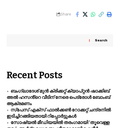
Share
Search
Recent Posts
ബംഗ്ലാദേശ് മുൻ ക്രിക്കറ്റ് ക്യാപ്റ്റൻ ഷാക്കിബ്
അൽ ഹസൻ്റെ വീടിന് നേരെ പെട്രോൾ ബോംബ്
ആക്രമണം
സ്പേസ് എക്സ് ഫാൽക്കൺ റോക്കറ്റ് ചന്ദ്രനിൽ
ഇടിച്ചിറങ്ങിയതായി റിപ്പോർട്ടുകൾ
സോഷ്യൽ മീഡിയയിൽ തരംഗമായി ‘തൂവെള്ള