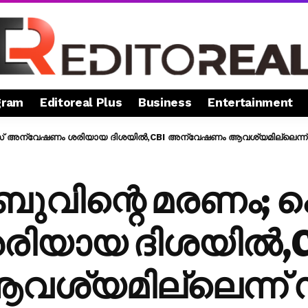
gram
Editoreal Plus
Business
Entertainment
സ് അന്വേഷണം ശരിയായ ദിശയിൽ,CBI അന്വേഷണം ആവശ്യമില്ലെന്ന്
ുവിന്റെ മരണം; പ
ിയായ ദിശയിൽ,C
്യമില്ലെന്ന് 