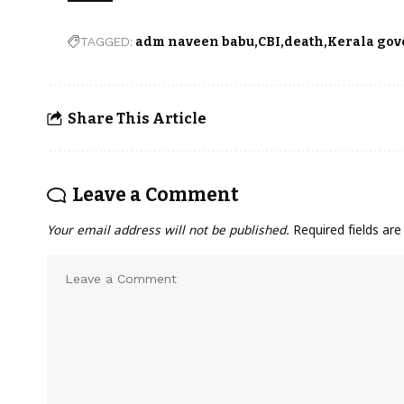
TAGGED:
adm naveen babu
CBI
death
Kerala go
Share This Article
Leave a Comment
Your email address will not be published.
Required fields ar