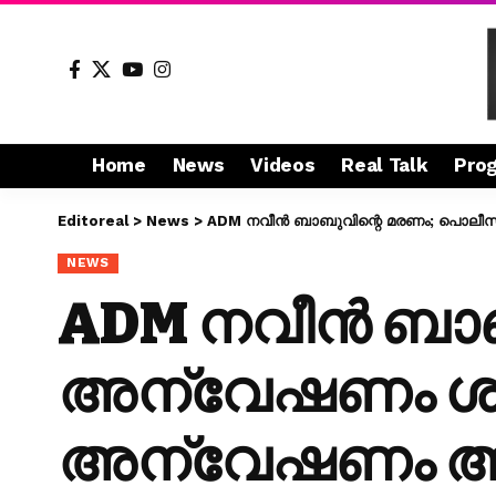
Home
News
Videos
Real Talk
Pro
Editoreal
>
News
>
ADM നവീൻ ബാബുവിന്റെ മരണം; പൊലീ
NEWS
ADM നവീൻ ബാബ
അന്വേഷണം ശര
അന്വേഷണം ആവശ