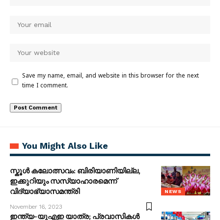
Save my name, email, and website in this browser for the next
time I comment.
You Might Also Like
സ്കൂൾ കലോത്സവം: ബിരിയാണിയില്ല,
ഇക്കുറിയും സസ്യാഹാരമെന്ന്
വിദ്യാഭ്യാസമന്ത്രി
NEWS
November 16, 2023
ഇന്ത്യ-യുഎഇ യാത്ര; പ്രവാസികൾ