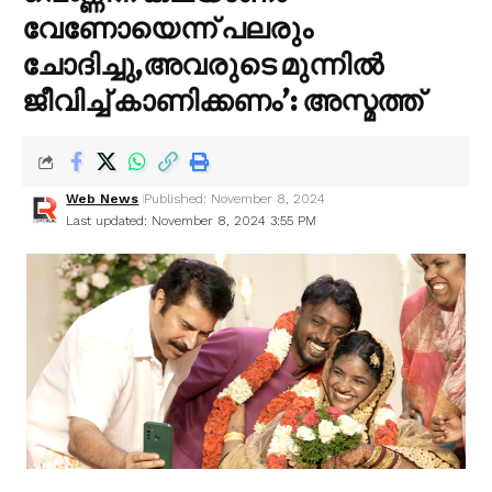
വേണോയെന്ന് പലരും
ചോദിച്ചു,അവരുടെ മുന്നിൽ
ജീവിച്ച് കാണിക്കണം’: അസ്മത്ത്
Web News
Published: November 8, 2024
Last updated: November 8, 2024 3:55 PM