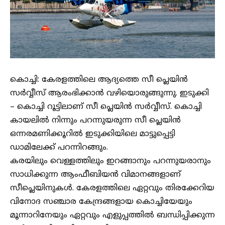
കൊച്ചി: കേരളത്തിലെ ആദ്യത്തെ സീ പ്ലെയിൻ
സർവ്വീസ് ആരംഭിക്കാൻ വഴിയൊരുങ്ങുന്നു. ഇടുക്കി
– കൊച്ചി റൂട്ടിലാണ് സീ പ്ലെയിൻ സർവ്വീസ്. കൊച്ചി
കായലിൽ നിന്നും പറന്നുയരുന്ന സീ പ്ലെയിൻ
ഒന്നരമണിക്കൂറിൽ ഇടുക്കിയിലെ മാട്ടുപ്പെട്ടി
ഡാമിലേക്ക് പറന്നിറങ്ങും.
കരയിലും വെള്ളത്തിലും ഇറങ്ങാനും പറന്നുയരാനും
സാധിക്കുന്ന ആംഫീബിയൻ വിമാനങ്ങളാണ്
സീപ്ലെയിനുകൾ. കേരളത്തിലെ ഏറ്റവും തിരക്കേറിയ
വിനോദ സഞ്ചാര കേന്ദ്രങ്ങളായ കൊച്ചിയേയും
മൂന്നാറിനേയും ഏറ്റവും എളുപ്പത്തിൽ ബന്ധിപ്പിക്കുന്ന