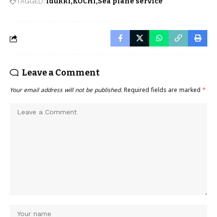
TAGGED:
idukki
KOCHI
Sea plane service
Leave a Comment
Your email address will not be published.
Required fields are marked
*