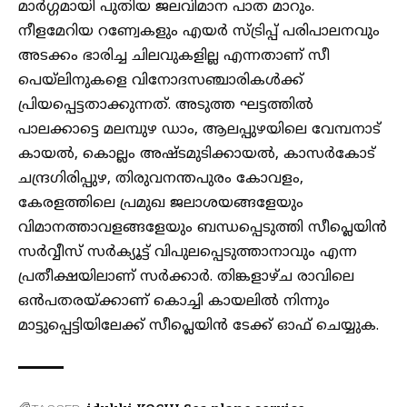
മാർഗ്ഗമായി പുതിയ ജലവിമാന പാത മാറും.
നീളമേറിയ റണ്വേകളും എയർ സ്ട്രിപ്പ് പരിപാലനവും
അടക്കം ഭാരിച്ച ചിലവുകളില്ല എന്നതാണ് സീ
പെയ്ലിനുകളെ വിനോദസഞ്ചാരികൾക്ക്
പ്രിയപ്പെട്ടതാക്കുന്നത്. അടുത്ത ഘട്ടത്തിൽ
പാലക്കാട്ടെ മലമ്പുഴ ഡാം, ആലപ്പുഴയിലെ വേമ്പനാട്
കായൽ, കൊല്ലം അഷ്ടമുടിക്കായൽ, കാസർകോട്
ചന്ദ്രഗിരിപ്പുഴ, തിരുവനന്തപുരം കോവളം,
കേരളത്തിലെ പ്രമുഖ ജലാശയങ്ങളേയും
വിമാനത്താവളങ്ങളേയും ബന്ധപ്പെടുത്തി സീപ്ലെയിൻ
സർവ്വീസ് സർക്യൂട്ട് വിപുലപ്പെടുത്താനാവും എന്ന
പ്രതീക്ഷയിലാണ് സർക്കാർ. തിങ്കളാഴ്ച രാവിലെ
ഒൻപതരയ്ക്കാണ് കൊച്ചി കായലിൽ നിന്നും
മാട്ടുപ്പെട്ടിയിലേക്ക് സീപ്ലെയിൻ ടേക്ക് ഓഫ് ചെയ്യുക.