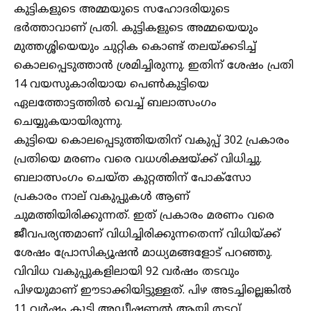
കുട്ടികളുടെ അമ്മയുടെ സഹോദരിയുടെ
ഭര്‍ത്താവാണ് പ്രതി. കുട്ടികളുടെ അമ്മയെയും
മുത്തശ്ശിയെയും ചുറ്റിക കൊണ്ട് തലയ്ക്കടിച്ച്
കൊലപ്പെടുത്താന്‍ ശ്രമിച്ചിരുന്നു. ഇതിന് ശേഷം പ്രതി
14 വയസുകാരിയായ പെണ്‍കുട്ടിയെ
ഏലത്തോട്ടത്തില്‍ വെച്ച് ബലാത്സംഗം
ചെയ്യുകയായിരുന്നു.
കുട്ടിയെ കൊലപ്പെടുത്തിയതിന് വകുപ്പ് 302 പ്രകാരം
പ്രതിയെ മരണം വരെ വധശിക്ഷയ്ക്ക് വിധിച്ചു.
ബലാത്സംഗം ചെയ്ത കുറ്റത്തിന് പോക്‌സോ
പ്രകാരം നാല് വകുപ്പുകള്‍ ആണ്
ചുമത്തിയിരിക്കുന്നത്. ഇത് പ്രകാരം മരണം വരെ
ജീവപര്യന്തമാണ് വിധിച്ചിരിക്കുന്നതെന്ന് വിധിയ്ക്ക്
ശേഷം പ്രോസിക്യൂഷന്‍ മാധ്യമങ്ങളോട് പറഞ്ഞു.
വിവിധ വകുപ്പുകളിലായി 92 വര്‍ഷം തടവും
പിഴയുമാണ് ഈടാക്കിയിട്ടുള്ളത്. പിഴ അടച്ചില്ലെങ്കില്‍
11 വര്‍ഷം കൂടി അഡീഷണല്‍ ആയി തടവ്