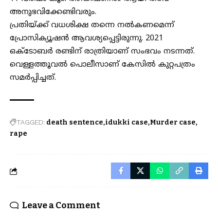
അനുഭവിക്കേണ്ടിവരും.
പ്രതിയ്ക്ക് വധശിക്ഷ തന്നെ നല്‍കണമെന്ന്
പ്രോസിക്യൂഷന്‍ ആവശ്യപ്പെട്ടിരുന്നു. 2021
ഒക്ടോബര്‍ രണ്ടിന് രാത്രിയാണ് സംഭവം നടന്നത്.
വെള്ളത്തൂവല്‍ പൊലീസാണ് കേസില്‍ കുറ്റപത്രം
സമര്‍പ്പിച്ചത്.
TAGGED:
death sentence
idukki case
Murder case
rape
Leave a Comment