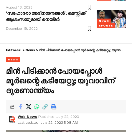
August 18, 2023
‘സഹോദരാ അഭിനന്ദനങ്ങൾ’; മെസ്സിക്ക്
ആശംസയുമായി നെയ്മർ
NEWS
SPORTS
December 19, 2022
Editoreal
>
News
>
മീന്‍ പിടിക്കാന്‍ പോയപ്പോള്‍ മൂര്‍ഖന്റെ കടിയേറ്റു; യുവാവിന് ദുരണാന്ത്യം
NEWS
മീന്‍ പിടിക്കാന്‍ പോയപ്പോള്‍
മൂര്‍ഖന്റെ കടിയേറ്റു; യുവാവിന്
ദുരണാന്ത്യം
Web News
Published: July 22, 2023
Last updated: July 22, 2023 5:08 AM