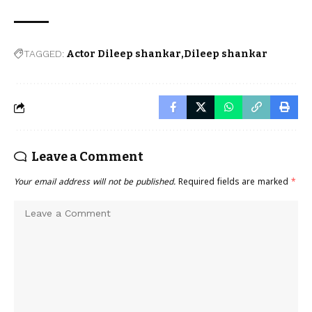
TAGGED:
Actor Dileep shankar
Dileep shankar
Leave a Comment
Your email address will not be published.
Required fields are marked
*