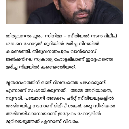
തിരുവനന്തപുരം: സിനിമാ – സീരിയൽ നടൻ ദിലീപ്
ശങ്കറെ ഹോട്ടൽ മുറിയിൽ മരിച്ച നിലയിൽ
കണ്ടെത്തി. തിരുവനന്തപുരം വാൻറോസ്
ജങ്ഷനിലെ സ്വകാര്യ ഹോട്ടലിലാണ് ഇദ്ദേഹത്തെ
മരിച്ച നിലയിൽ കണ്ടെത്തിയത്.
മൃതദേഹത്തിന് രണ്ട് ദിവസത്തെ പഴക്കമുണ്ട്
എന്നാണ് സംശയിക്കുന്നത്. ‘അമ്മ അറിയാതെ,
സുന്ദരി, പഞ്ചാഗ്നി അടക്കം ഹിറ്റ് സീരിയലുകളിൽ
അഭിനയിച്ച നടനാണ് ദിലീപ് ശങ്കർ. ഒരു സീരിയൽ
അഭിനയിക്കാനായാണ് ഇദ്ദേഹം ഹോട്ടലിൽ
മുറിയെടുത്തത് എന്നാണ് വിവരം.