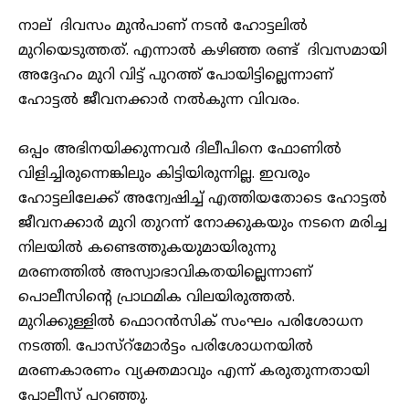
നാല് ദിവസം മുൻപാണ് നടൻ ഹോട്ടലിൽ
മുറിയെടുത്തത്. എന്നാൽ കഴിഞ്ഞ രണ്ട് ദിവസമായി
അദ്ദേഹം മുറി വിട്ട് പുറത്ത് പോയിട്ടില്ലെന്നാണ്
ഹോട്ടൽ ജീവനക്കാർ നൽകുന്ന വിവരം.
ഒപ്പം അഭിനയിക്കുന്നവർ ദിലീപിനെ ഫോണിൽ
വിളിച്ചിരുന്നെങ്കിലും കിട്ടിയിരുന്നില്ല. ഇവരും
ഹോട്ടലിലേക്ക് അന്വേഷിച്ച് എത്തിയതോടെ ഹോട്ടൽ
ജീവനക്കാർ മുറി തുറന്ന് നോക്കുകയും നടനെ മരിച്ച
നിലയിൽ കണ്ടെത്തുകയുമായിരുന്നു
മരണത്തിൽ അസ്വാഭാവികതയില്ലെന്നാണ്
പൊലീസിൻ്റെ പ്രാഥമിക വിലയിരുത്തൽ.
മുറിക്കുള്ളിൽ ഫൊറൻസിക് സംഘം പരിശോധന
നടത്തി. പോസ്റ്‌മോർട്ടം പരിശോധനയിൽ
മരണകാരണം വ്യക്തമാവും എന്ന് കരുതുന്നതായി
പോലീസ് പറഞ്ഞു.