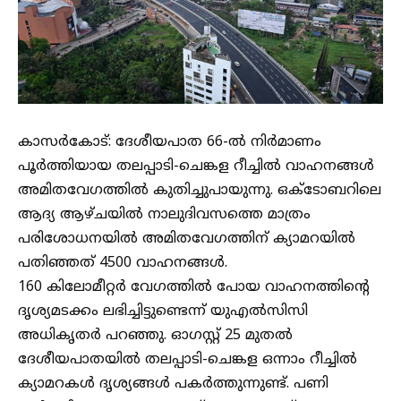
കാസർകോട്: ദേശീയപാത 66-ൽ നിർമാണം
പൂർത്തിയായ തലപ്പാടി-ചെങ്കള റീച്ചിൽ വാഹനങ്ങൾ
അമിതവേഗത്തിൽ കുതിച്ചുപായുന്നു. ഒക്ടോബറിലെ
ആദ്യ ആഴ്ചയിൽ നാലുദിവസത്തെ മാത്രം
പരിശോധനയിൽ അമിതവേഗത്തിന് ക്യാമറയിൽ
പതിഞ്ഞത് 4500 വാഹനങ്ങൾ.
160 കിലോമീറ്റർ വേഗത്തിൽ പോയ വാഹനത്തിന്റെ
ദൃശ്യമടക്കം ലഭിച്ചിട്ടുണ്ടെന്ന് യുഎൽസിസി
അധികൃതർ പറഞ്ഞു. ഓഗസ്റ്റ് 25 മുതൽ
ദേശീയപാതയിൽ തലപ്പാടി-ചെങ്കള ഒന്നാം റീച്ചിൽ
ക്യാമറകൾ ദൃശ്യങ്ങൾ പകർത്തുന്നുണ്ട്. പണി