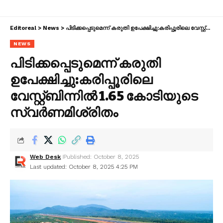
Editoreal
>
News
>
പിടിക്കപ്പെടുമെന്ന് കരുതി ഉപേക്ഷിച്ചു:കരിപ്പൂരിലെ വേസ്റ്റ്ബിന്നിൽ 1.65 കോടിയുടെ സ്വർണമിശ്രിതം
NEWS
പിടിക്കപ്പെടുമെന്ന് കരുതി
ഉപേക്ഷിച്ചു:കരിപ്പൂരിലെ
വേസ്റ്റ്ബിന്നിൽ 1.65 കോടിയുടെ
സ്വർണമിശ്രിതം
Web Desk
Published: October 8, 2025
Last updated: October 8, 2025 4:25 PM