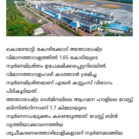
കൊണ്ടോട്ടി: കോഴിക്കോട് അന്താരാഷ്‌ട്ര
വിമാനത്താവളത്തിൽ 1.65 കോടിയുടെ
സ്വർണമിശ്രിതം ഉപേക്ഷിക്കപ്പെട്ടനിലയിൽ.
വിമാനത്താവളംവഴി കടത്താൻ ശ്രമിച്ച
സ്വർണമിശ്രിതമാണ് എയർ കസ്റ്റംസ് വിഭാഗം
പിടികൂടിയത്.
അന്താരാഷ്‌ട്ര ടെർമിനലിലെ ആഗമന ഹാളിലെ വേസ്റ്റ്
ബിന്നിൽനിന്നാണ് 1.7 കിലോയുടെ
സ്വർണസംയുക്തം കണ്ടെടുത്തത്. വേസ്റ്റ് ബിൻ
വ്യത്തിയാക്കാനെത്തിയ
ശുചീകരണത്തൊഴിലാളികളാണ് സ്വർണമടങ്ങിയ