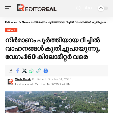
Aa
Editoreal
>
News
>
നിർമാണം പൂർത്തിയായ റീച്ചിൽ വാഹനങ്ങൾ കുതിച്ചുപായുന്നു, വേഗം 160 കിലോമീറ്റർ വരെ
NEWS
നിർമാണം പൂർത്തിയായ റീച്ചിൽ
വാഹനങ്ങൾ കുതിച്ചുപായുന്നു,
വേഗം 160 കിലോമീറ്റർ വരെ
Web Desk
Published: October 14, 2025
Last updated: October 14, 2025 2:47 PM