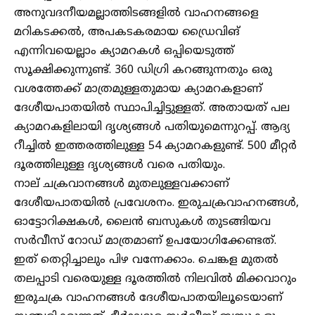
അനുവദനീയമല്ലാത്തിടങ്ങളിൽ വാഹനങ്ങളെ
മറികടക്കൽ, അപകടകരമായ ഡ്രൈവിങ്
എന്നിവയെല്ലാം ക്യാമറകൾ ഒപ്പിയെടുത്ത്
സൂക്ഷിക്കുന്നുണ്ട്. 360 ഡിഗ്രി കറങ്ങുന്നതും ഒരു
വശത്തേക്ക് മാത്രമുള്ളതുമായ ക്യാമറകളാണ്
ദേശീയപാതയിൽ സ്ഥാപിച്ചിട്ടുള്ളത്. അതായത് പല
ക്യാമറകളിലായി ദൃശ്യങ്ങൾ പതിയുമെന്നുറപ്പ്. ആദ്യ
റീച്ചിൽ ഇത്തരത്തിലുള്ള 54 ക്യാമറകളുണ്ട്. 500 മീറ്റർ
ദൂരത്തിലുള്ള ദൃശ്യങ്ങൾ വരെ പതിയും.
നാല് ചക്രവാനങ്ങൾ മുതലുള്ളവക്കാണ്
ദേശീയപാതയിൽ പ്രവേശനം. ഇരുചക്രവാഹനങ്ങൾ,
ഓട്ടോറിക്ഷകൾ, ലൈൻ ബസുകൾ തുടങ്ങിയവ
സർവീസ് റോഡ് മാത്രമാണ് ഉപയോഗിക്കേണ്ടത്.
ഇത് തെറ്റിച്ചാലും പിഴ വന്നേക്കാം. ചെങ്കള മുതൽ
തലപ്പാടി വരെയുള്ള ദൂരത്തിൽ നിലവിൽ മിക്കവാറും
ഇരുചക്ര വാഹനങ്ങൾ ദേശീയപാതയിലൂടെയാണ്