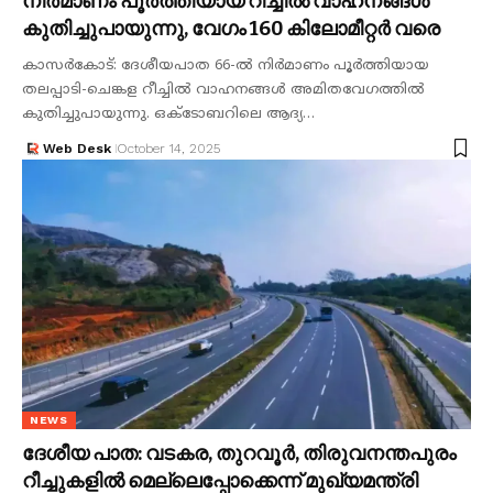
നിർമാണം പൂർത്തിയായ റീച്ചിൽ വാഹനങ്ങൾ
കുതിച്ചുപായുന്നു, വേഗം 160 കിലോമീറ്റർ വരെ
കാസർകോട്: ദേശീയപാത 66-ൽ നിർമാണം പൂർത്തിയായ
തലപ്പാടി-ചെങ്കള റീച്ചിൽ വാഹനങ്ങൾ അമിതവേഗത്തിൽ
കുതിച്ചുപായുന്നു. ഒക്ടോബറിലെ ആദ്യ…
Web Desk
October 14, 2025
NEWS
ദേശീയ പാത: വടകര, തുറവൂർ, തിരുവനന്തപുരം
റീച്ചുകളിൽ മെല്ലെപ്പോക്കെന്ന് മുഖ്യമന്ത്രി