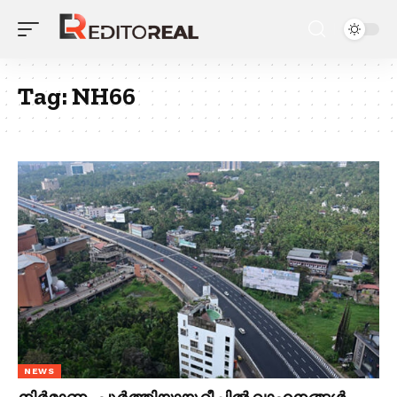
Tag:
NH66
NEWS