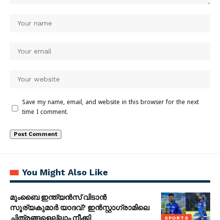
Save my name, email, and website in this browser for the next
time I comment.
You Might Also Like
മുംബൈ ഇന്ത്യൻസ് വിടാൻ
സൂര്യകുമാർ യാദവ്? ഇൻസ്റ്റാഗ്രാമിലെ
ചിത്രങ്ങളെല്ലാം നീക്കി
SPORTS