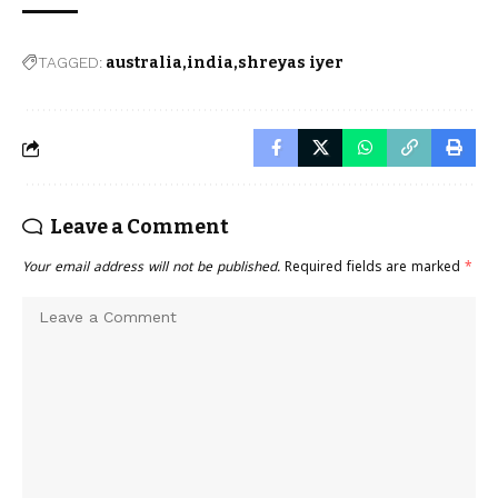
TAGGED:
australia
india
shreyas iyer
Leave a Comment
Your email address will not be published.
Required fields are marked
*