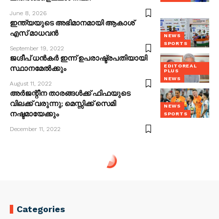
June 8, 2026
ഇന്ത്യയുടെ അഭിമാനമായി ആകാശ്
എസ് മാധവൻ
NEWS
SPORTS
September 19, 2022
ജഗ്ദീപ് ധൻകര്‍ ഇന്ന് ഉപരാഷ്ട്രപതിയായി
EDITOREAL
സ്ഥാനമേല്‍ക്കും
PLUS
NEWS
August 11, 2022
അര്‍ജന്റീന താരങ്ങള്‍ക്ക് ഫിഫയുടെ
വിലക്ക് വരുന്നു; മെസ്സിക്ക് സെമി
NEWS
നഷ്ടമായേക്കും
SPORTS
December 11, 2022
Categories