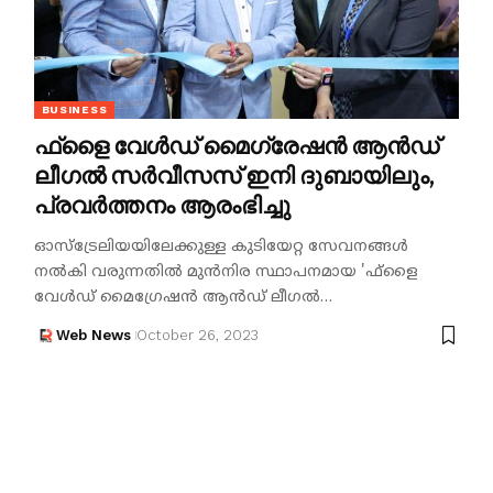
BUSINESS
ഫ്‌ളൈ വേള്‍ഡ് മൈഗ്രേഷന്‍ ആന്‍ഡ്
ലീഗല്‍ സര്‍വീസസ് ഇനി ദുബായിലും,
പ്രവര്‍ത്തനം ആരംഭിച്ചു
ഓസ്ട്രേലിയയിലേക്കുള്ള കുടിയേറ്റ സേവനങ്ങള്‍
നല്‍കി വരുന്നതില്‍ മുന്‍നിര സ്ഥാപനമായ 'ഫ്‌ളൈ
വേള്‍ഡ് മൈഗ്രേഷന്‍ ആന്‍ഡ് ലീഗല്‍…
Web News
October 26, 2023