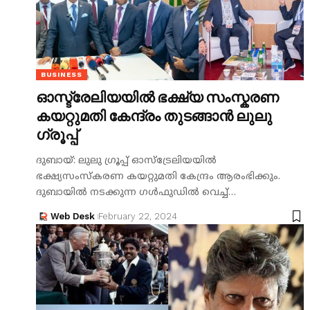
BUSINESS
ഓസ്ട്രേലിയയിൽ ഭക്ഷ്യ സംസ്കരണ
കയറ്റുമതി കേന്ദ്രം തുടങ്ങാൻ ലുലു
ഗ്രൂപ്പ്
ദുബായ്: ലുലു ഗ്രൂപ്പ് ഓസ്ട്രേലിയയിൽ
ഭക്ഷ്യസംസ്കരണ കയറ്റുമതി കേന്ദ്രം ആരംഭിക്കും.
ദുബായിൽ നടക്കുന്ന ഗൾഫുഡിൽ വെച്ച്…
Web Desk
February 22, 2024