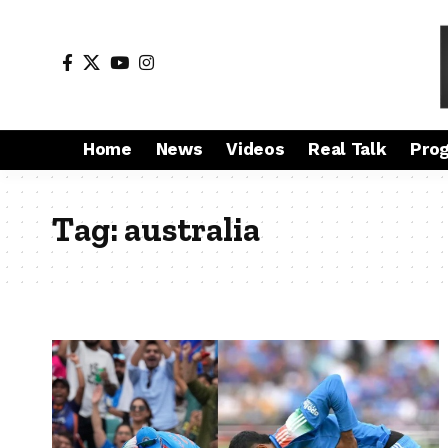
Home
News
Videos
Real Talk
Pro
Tag:
australia