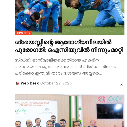
SPORTS
ശ്രേയസ്സിന്റെ ആരോഗ്യനിലയിൽ
പുരോഗതി: ഐസിയുവിൽ നിന്നും മാറ്റി
സിഡ്നി: ഓസ്ട്രേലിയക്കെതിരായ ഏകദിന
പരമ്പരയിലെ മൂന്നാം മത്സരത്തിൽ ഫീൽഡിംഗിനിടെ
പരിക്കേറ്റ ഇന്ത്യൻ താരം ശ്രേയസ് അയ്യരെ…
Web Desk
October 27, 2025