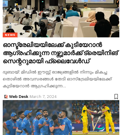
NEWS
ഓസ്ട്രേലിയയിലേക്ക് കുടിയേറാൻ
ആഗ്രഹിക്കുന്ന നഴ്സുമാർക്ക് ട്രെയിനിങ്
സെന്ററുമായി ഫ്ലൈവേൾഡ്
ദുബായ്: മിഡിൽ ഈസ്റ്റ് രാജ്യങ്ങളിൽ നിന്നും മികച്ച
തൊഴിൽ അവസരങ്ങൾ തേടി ഓസ്‌ട്രേലിയയിലേക്ക്
കുടിയേറാൻ ആഗ്രഹിക്കുന്ന…
Web Desk
March 7, 2024