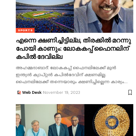
SPORTS
എന്നെ ക്ഷണിച്ചിട്ടില്ല, തിരക്കിൽ മറന്നു
പോയി കാണും: ലോകകപ്പ് ഫൈനലിന്
കപിൽ ദേവില്ല
അഹമ്മദാബാദ്: ലോകകപ്പ് ഫൈനലിലേക്ക് മുൻ
ഇന്ത്യൻ ക്യാപ്റ്റൻ കപിൽദേവിന് ക്ഷണമില്ല.
ഫൈനലിലേക്ക് തന്നെയാരും ക്ഷണിച്ചില്ലെന്ന കാര്യം…
Web Desk
November 19, 2023