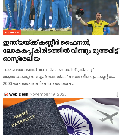
SPORTS
ഇന്ത്യയ്ക്ക് കണ്ണീർ ഫൈനൽ,
ലോകകപ്പ് കിരീടത്തിൽ വീണ്ടും മുത്തമിട്ട്
ഓസ്ട്രേലിയ
അഹമ്മദാബാദ്: കോടിക്കണക്കിന് ക്രിക്കറ്റ്
ആരാധകരുടെ സ്വപ്നങ്ങൾക്ക് മേൽ വീണ്ടും കണ്ണീർ...
2003-ലെ ഫൈനലിലെന്ന പോലെ…
Web Desk
November 19, 2023