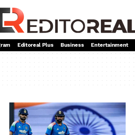
gram
Editoreal Plus
Business
Entertainment