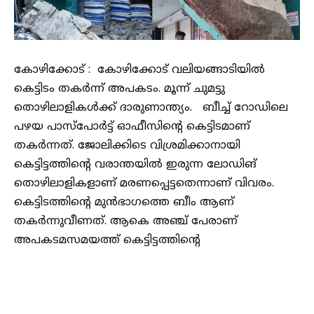
കോഴിക്കോട് : കോഴിക്കോട് വലിയങ്ങാടിയിൽ
കെട്ടിടം തകർന്ന് അപകടം. മൂന്ന് ചുമട്ടു
തൊഴിലാളികൾക്ക് ദാരുണാന്ത്യം. ബീച്ച് റോഡിലെ
പഴയ പാസ്പോർട്ട് ഓഫീസിൻ്റെ കെട്ടിടമാണ്
തകർന്നത്. ജോലിക്കിടെ വിശ്രമിക്കാനായി
കെട്ടിട്ടത്തിൻ്റെ വരാന്തയിൽ ഇരുന്ന ലോഡിങ്
തൊഴിലാളികളാണ് മരണപ്പെട്ടതെന്നാണ് വിവരം.
കെട്ടിടത്തിന്‍റെ മുൻഭാഗത്തെ ബീം ആണ്
തകര്‍ന്നുവീണത്. ആകെ അഞ്ച് പേരാണ്
അപകടമസമയത്ത് കെട്ടിട്ടത്തിൻ്റെ
വരാന്തയിലുണ്ടായിരുന്നത്.
കെട്ടിടാവശിഷ്ടങ്ങളിൽ കുടുങ്ങിയവരെ
ഫയര്‍ഫോഴ്സ് എത്തിയാണ് പുറത്തെത്തിച്ചത്.