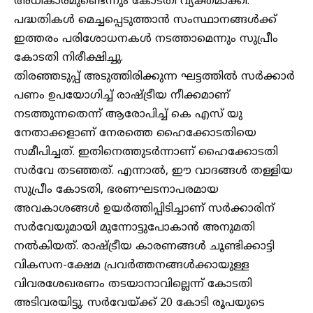
അധികാരമുണ്ടെന്നും കോടതി വ്യക്തമാക്കി.
പദ്ധതികൾ മെച്ചപ്പെടുത്താൻ സംസ്ഥാനങ്ങൾക്ക്
ഇത്തരം പരിശോധനകൾ നടത്താമെന്നും സുപ്രീം
കോടതി നിരീക്ഷിച്ചു.
തിരഞ്ഞടുപ്പ് അടുത്തിരിക്കുന്ന ഘട്ടത്തിൽ സർക്കാർ
പണം ഉപയോഗിച്ച് രാഷ്ട്രീയ നീക്കമാണ്
നടത്തുന്നതെന്ന് ആരോപിച്ച് കെ എസ് യു
നേതാക്കളാണ് നേരത്തെ ഹൈക്കോടതിയെ
സമീപിച്ചത്. ഇതിനെത്തുടർന്നാണ് ഹൈക്കോടതി
സർവേ തടഞ്ഞത്. എന്നാൽ, ഈ വാദങ്ങൾ തള്ളിയ
സുപ്രീം കോടതി, ഭരണഘടനാപരമായ
അവകാശങ്ങൾ ഉയർത്തിപ്പിടിച്ചാണ് സർക്കാരിന്
സർവേയുമായി മുന്നോട്ടുപോകാൻ അനുമതി
നൽകിയത്. രാഷ്ട്രീയ കാരണങ്ങൾ ചൂണ്ടിക്കാട്ടി
വികസന-ക്ഷേമ പ്രവർത്തനങ്ങൾക്കായുള്ള
വിവരശേഖരണം തടയാനാവില്ലെന്ന് കോടതി
അടിവരയിട്ടു. സർവേയ്ക്ക് 20 കോടി രൂപയുടെ