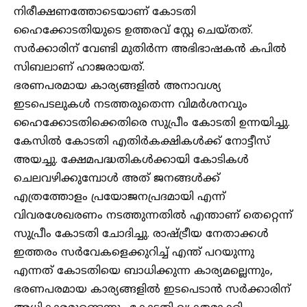
നിരീക്ഷണത്തോടെയാണ് കോടതി
ഹൈക്കോടതിയുടെ ഉത്തരവ് സ്റ്റേ ചെയ്തത്.
സർക്കാരിന് വേണ്ടി മുതിർന്ന അഭിഭാഷകൻ കപിൽ
സിബലാണ് ഹാജരായത്.
ഭരണപരമായ കാര്യങ്ങളിൽ അനാവശ്യ
ഇടപെടലുകൾ നടത്തരുതെന്ന വിമർശനവും
ഹൈക്കോടതിക്കെതിരെ സുപ്രീം കോടതി ഉന്നയിച്ചു.
കേസിൽ കോടതി എതിർകക്ഷികൾക്ക് നോട്ടീസ്
അയച്ചു. ക്ഷേമപദ്ധതികൾക്കായി കോടികൾ
ചെലവഴിക്കുമ്പോൾ അത് ജനങ്ങൾക്ക്
എത്രത്തോളം പ്രയോജനപ്രദമായി എന്ന്
വിവരശേഖരണം നടത്തുന്നതിൽ എന്താണ് തെറ്റെന്ന്
സുപ്രീം കോടതി ചോദിച്ചു. രാഷ്ട്രീയ നേതാക്കൾ
ഇത്തരം സർവേകളെക്കുറിച്ച് എന്ത് പറയുന്നു
എന്നത് കോടതിയെ ബാധിക്കുന്ന കാര്യമല്ലെന്നും,
ഭരണപരമായ കാര്യങ്ങളിൽ ഇടപെടാൻ സർക്കാരിന്