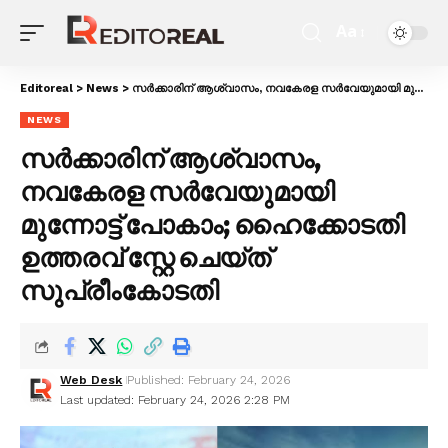
Aa
Editoreal
>
News
>
സർക്കാരിന് ആശ്വാസം, നവകേരള സർവേയുമായി മുന്നോട്ട് പോകാം; ഹൈക്കോടതി ഉത്തരവ് സ്റ്റേ ചെയ്ത് സുപ്രീംകോടതി
NEWS
സർക്കാരിന് ആശ്വാസം,
നവകേരള സർവേയുമായി
മുന്നോട്ട് പോകാം; ഹൈക്കോടതി
ഉത്തരവ് സ്റ്റേ ചെയ്ത്
സുപ്രീംകോടതി
Web Desk
Published: February 24, 2026
Last updated: February 24, 2026 2:28 PM