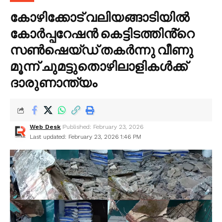
കോഴിക്കോട് വലിയങ്ങാടിയിൽ
കോ‍ർപ്പറേഷൻ കെട്ടിടത്തിൻ്റെ
സൺഷെയ്ഡ് തകർന്നു വീണു
മൂന്ന് ചുമട്ടുതൊഴിലാളികൾക്ക്
ദാരുണാന്ത്യം
Web Desk
Published: February 23, 2026
Last updated: February 23, 2026 1:46 PM