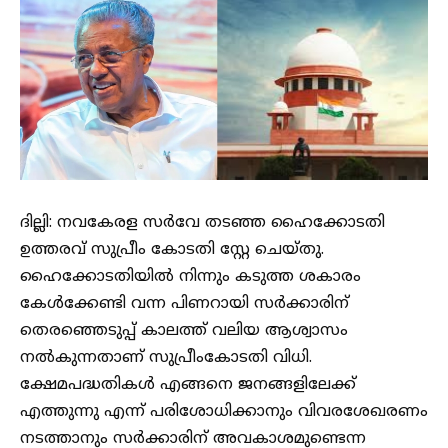
ദില്ലി: നവകേരള സർവേ തടഞ്ഞ ഹൈക്കോടതി
ഉത്തരവ് സുപ്രീം കോടതി സ്റ്റേ ചെയ്തു.
ഹൈക്കോടതിയിൽ നിന്നും കടുത്ത ശകാരം
കേൾക്കേണ്ടി വന്ന പിണറായി സർക്കാരിന്
തെരഞ്ഞെടുപ്പ് കാലത്ത് വലിയ ആശ്വാസം
നൽകുന്നതാണ് സുപ്രീംകോടതി വിധി.
ക്ഷേമപദ്ധതികൾ എങ്ങനെ ജനങ്ങളിലേക്ക്
എത്തുന്നു എന്ന് പരിശോധിക്കാനും വിവരശേഖരണം
നടത്താനും സർക്കാരിന് അവകാശമുണ്ടെന്ന