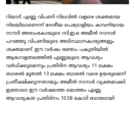
റിയാദ്: എണ്ണ വിപണി നിലവിൽ വളരെ ശക്തമായ
നിലയിലാണെന്ന് ദേശീയ പെട്രോളിയം കമ്പനിയായ
സൗദി അരാംകോയുടെ സി.ഇ.ഒ അമീൻ നാസർ
പറഞ്ഞു. വിപണിയുടെ അടിസ്ഥാനകാര്യങ്ങളും
ശക്തമാണ്. ഈ വർഷം രണ്ടാം പകുതിയിൽ
ആഗോളതലത്തിൽ എണ്ണയുടെ ആവശ്യം
വർധിക്കുമെന്നും പ്രതിദിന ആവശ്യം 11 ലക്ഷം
ബാരൽ മുതൽ 13 ലക്ഷം ബാരൽ വരെ ഉയരുമെന്ന്
പ്രതീക്ഷിക്കുന്നതായും അമീൻ നാസർ വ്യക്തമാക്കി.
ഇതോടെ ഈ വർഷത്തെ മൊത്തം എണ്ണ
ആവശ്യകത പ്രതിദിനം 10.58 കോടി ബാരലായി
ഉയരുമെന്നും അദ്ദേഹം ചൂണ്ടിക്കാട്ടി. ആഗോള എണ്ണ
ശേഖരണ നിലവാരം അഞ്ച് വർഷത്തെ
ശരാശരിയേക്കാൾ താഴെയാണ്. എണ്ണ
ആവശ്യകതയിൽ യു.എസ് നികുതികൾ