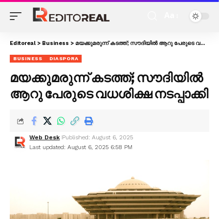
Aa
Editoreal
>
Business
>
മയക്കുമരുന്ന് കടത്ത്; സൗദിയിൽ ആറു പേരുടെ വധശിക്ഷ നടപ്പാക്കി
BUSINESS
DIASPORA
മയക്കുമരുന്ന് കടത്ത്; സൗദിയിൽ
ആറു പേരുടെ വധശിക്ഷ നടപ്പാക്കി
Web Desk
Published: August 6, 2025
Last updated: August 6, 2025 6:58 PM