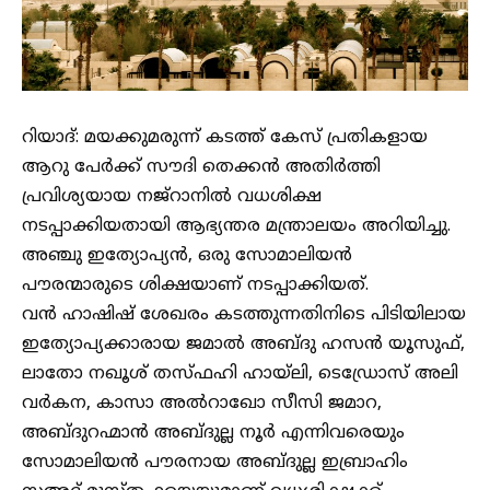
റിയാദ്: മയക്കുമരുന്ന് കടത്ത് കേസ് പ്രതികളായ
ആറു പേര്‍ക്ക് സൗദി തെക്കൻ അതിർത്തി
പ്രവിശ്യയായ നജ്‌റാനില്‍ വധശിക്ഷ
നടപ്പാക്കിയതായി ആഭ്യന്തര മന്ത്രാലയം അറിയിച്ചു.
അഞ്ചു ഇത്യോപ്യൻ, ഒരു സോമാലിയൻ
പൗരന്മാരുടെ ശിക്ഷയാണ് നടപ്പാക്കിയത്.
വന്‍ ഹാഷിഷ് ശേഖരം കടത്തുന്നതിനിടെ പിടിയിലായ
ഇത്യോപ്യക്കാരായ ജമാല്‍ അബ്ദു ഹസന്‍ യൂസുഫ്,
ലാതോ നഖൂശ് തസ്ഫഹി ഹായ്‌ലി, ടെഡ്രോസ് അലി
വര്‍കന, കാസാ അല്‍റാഖോ സീസി ജമാറ,
അബ്ദുറഹ്മാന്‍ അബ്ദുല്ല നൂര്‍ എന്നിവരെയും
സോമാലിയൻ പൗരനായ അബ്ദുല്ല ഇബ്രാഹിം