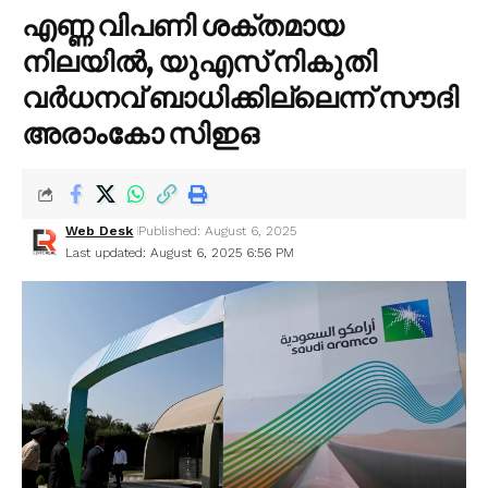
എണ്ണ വിപണി ശക്തമായ
നിലയിൽ, യുഎസ് നികുതി
വർധനവ് ബാധിക്കില്ലെന്ന് സൗദി
അരാംകോ സിഇഒ
Web Desk
Published: August 6, 2025
Last updated: August 6, 2025 6:56 PM