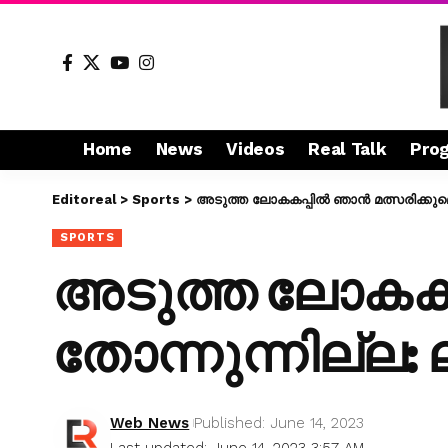
Home
News
Videos
Real Talk
Pro
Editoreal
>
Sports
>
അടുത്ത ലോകകപ്പില്‍ ഞാന്‍ മത്സരിക്കുമെ
SPORTS
അടുത്ത ലോകകപ്പി
തോന്നുന്നില്ല:
Web News
Published: June 14, 2023
Last updated: June 14, 2023 3:57 AM