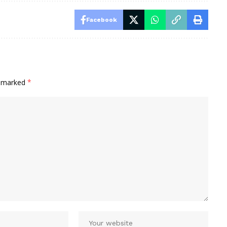
Facebook
e marked
*