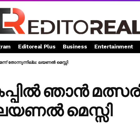
gram
Editoreal Plus
Business
Entertainment
ന്ന് തോന്നുന്നില്ല: ലയണല്‍ മെസ്സി
ല്‍ ഞാന്‍ മത്സരിക
 ലയണല്‍ മെസ്സി