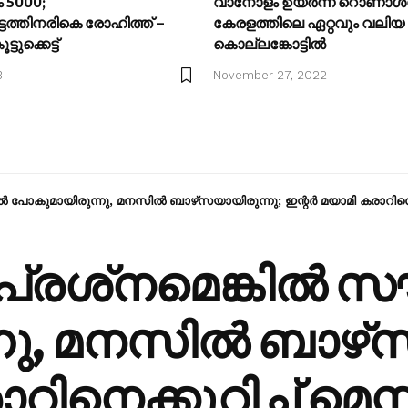
5000;
വാനോളം ഉയർന്ന് റൊണാൾ
്ടത്തിനരികെ രോഹിത്ത് –
കേരളത്തിലെ ഏറ്റവും വലിയ കട്ട്
ടുക്കെട്ട്
കൊല്ലങ്കോട്ടിൽ
3
November 27, 2022
‍ പോകുമായിരുന്നു, മനസില്‍ ബാഴ്‌സയായിരുന്നു; ഇന്റര്‍ മയാമി കരാറിനെക്
്രശ്‌നമെങ്കില്‍ സ
ു, മനസില്‍ ബാഴ്‌
റിനെക്കുറിച്ച് മെസ്