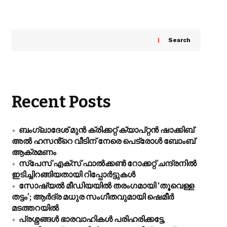
Search
Recent Posts
ബംഗ്ലാദേശ് മുൻ ക്രിക്കറ്റ് ക്യാപ്റ്റൻ ഷാക്കിബ്
അൽ ഹസൻ്റെ വീടിന് നേരെ പെട്രോൾ ബോംബ്
ആക്രമണം
സ്പേസ് എക്സ് ഫാൽക്കൺ റോക്കറ്റ് ചന്ദ്രനിൽ
ഇടിച്ചിറങ്ങിയതായി റിപ്പോർട്ടുകൾ
സോഷ്യൽ മീഡിയയിൽ തരംഗമായി ‘തൂവെള്ള
തട്ടം’; ആർദ്ര മധുര സംഗീതവുമായി ഷെമീർ
മടത്തറയിൽ
പ്രശ്നങ്ങൾ ഭാരവാഹികൾ പരിഹരിക്കട്ടേ,