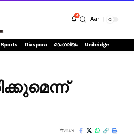
4
Aa
Sports
Diaspora
മാംഗല്യം
Unibridge
്കുമെന്ന്
Share