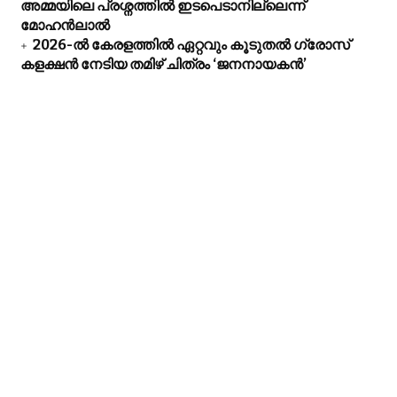
അമ്മയിലെ പ്രശ്നത്തിൽ ഇടപെടാനില്ലെന്ന്
മോഹൻലാൽ
2026-ൽ കേരളത്തിൽ ഏറ്റവും കൂടുതൽ ഗ്രോസ്
കളക്ഷൻ നേടിയ തമിഴ് ചിത്രം ‘ജനനായകൻ’