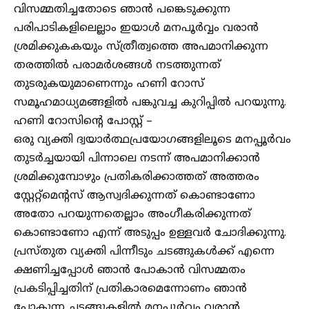
വിസമ്മതിച്ചതോടെ ഞാൻ പങ്കെടുക്കുന്ന
പരിപാടികളിലെല്ലാം ഇയാൾ മനപൂർവ്വം വരാൻ
ശ്രമിക്കുകകയും സ്ത്രീത്വത്തെ അപമാനിക്കുന്ന
തരത്തിൽ പരാമർശങ്ങൾ നടത്തുന്നത്
തുടരുകയുമാണെന്നും ഹണി റോസ്
സമൂഹമാധ്യമങ്ങളിൽ പങ്കുവച്ച കുറിപ്പിൽ പറയുന്നു.
ഹണി റോസിൻ്റെ പോസ്റ്റ് –
ഒരു വ്യക്തി ദ്വയാർത്ഥപ്രയോഗങ്ങളിലൂടെ മനപ്പൂർവം
തുടർച്ചയായി പിന്നാലെ നടന്ന് അപമാനിക്കാൻ
ശ്രമിക്കുമ്പോഴും പ്രതികരിക്കാത്തത് അത്തരം
സ്റ്റേറ്റ്മെന്റസ് ആസ്വദിക്കുന്നത് കൊണ്ടാണോ
അതോ പറയുന്നതെല്ലാം അംഗീകരിക്കുന്നത്
കൊണ്ടാണോ എന്ന് അടുപ്പം ഉള്ളവർ ചോദിക്കുന്നു.
പ്രസ്തുത വ്യക്തി പിന്നീടും ചടങ്ങുകൾക്ക് എന്നെ
ക്ഷണിച്ചപ്പോൾ ഞാൻ പോകാൻ വിസമ്മതം
പ്രകടിപ്പിച്ചതിന് പ്രതികാരമെന്നോണം ഞാൻ
പോകുന്ന ചടങ്ങുകളിൽ മനപ്പൂർവം വരാൻ