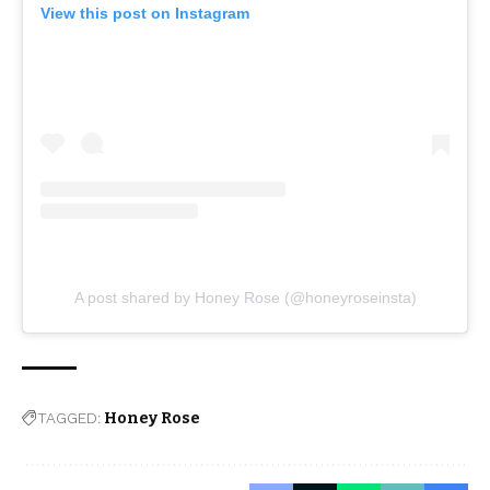
View this post on Instagram
A post shared by Honey Rose (@honeyroseinsta)
TAGGED:
Honey Rose