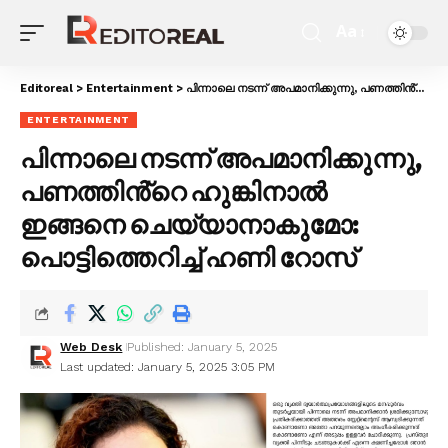
Aa
Editoreal
>
Entertainment
>
പിന്നാലെ നടന്ന് അപമാനിക്കുന്നു, പണത്തിൻ്റെ ഹുങ്കിനാൽ ഇങ്ങനെ ചെയ്യാനാകുമോ: പൊട്ടിത്തെറിച്ച് ഹണി റോസ്
ENTERTAINMENT
പിന്നാലെ നടന്ന് അപമാനിക്കുന്നു,
പണത്തിൻ്റെ ഹുങ്കിനാൽ
ഇങ്ങനെ ചെയ്യാനാകുമോ:
പൊട്ടിത്തെറിച്ച് ഹണി റോസ്
Web Desk
Published: January 5, 2025
Last updated: January 5, 2025 3:05 PM