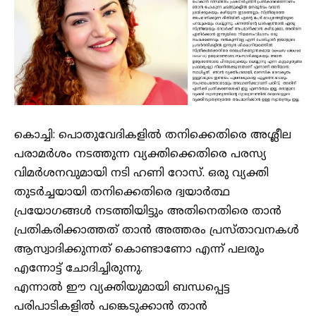
കൊച്ചി: പൊതുവേദികളിൽ തനിക്കെതിരെ അശ്ലീല
പരാമർശം നടത്തുന്ന വ്യക്തിക്കെതിരെ പരസ്യ
വിമർശനവുമായി നടി ഹണി റോസ്. ഒരു വ്യക്തി
തുടർച്ചയായി തനിക്കെതിരെ ദ്വയാർത്ഥ
പ്രയോഗങ്ങൾ നടത്തിയിട്ടും അതിനെതിരെ താൻ
പ്രതികരിക്കാത്തത് താൻ അത്തരം പ്രസ്താവനകൾ
ആസ്വാദിക്കുന്നത് കൊണ്ടാണോ എന്ന് പലരും
എന്നോട്ട് ചോദിച്ചിരുന്നു.
എന്നാൽ ഈ വ്യക്തിയുമായി ബന്ധപ്പെട്ട
പരിപാടികളിൽ പങ്കെടുക്കാൻ താൻ