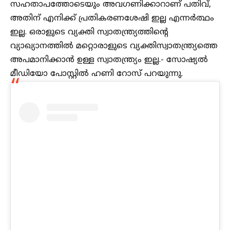
സഹതാപത്തോടെയും അവഗണിക്കാറാണ് പതിവ്,
അതിന് എനിക്ക് പ്രതികരണശേഷി ഇല്ല എന്നർത്ഥം
ഇല്ല. ഒരാളുടെ വ്യക്തി സ്വാതന്ത്ര്യത്തിന്റെ
വ്യാഖ്യാനത്തിൽ മറ്റൊരാളുടെ വ്യക്തിസ്വാതന്ത്ര്യത്തെ
അപമാനിക്കാൻ ഉള്ള സ്വാതന്ത്ര്യം ഇല്ല.- സോഷ്യൽ
മീഡിയോ പോസ്റ്റിൽ ഹണി റോസ് പറയുന്നു.