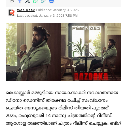
Web Desk
Published: January 3, 2025
Last updated: January 3, 2025 7:56 PM
മെഗാസ്റ്റാർ മമ്മൂട്ടിയെ നായകനാക്കി നവാഗതനായ
ഡീനോ ഡെന്നിസ് തിരക്കഥ രചിച്ച് സംവിധാനം
ചെയ്ത ബസൂക്കയുടെ റിലീസ് തീയതി പുറത്ത്.
2025, ഫെബ്രുവരി 14 നാണു ചിത്രത്തിൻ്റെ റിലീസ്.
ആഗോള തലത്തിലാണ് ചിത്രം റിലീസ് ചെയ്യുക. ബിഗ്