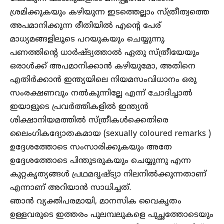
ശ്രമിക്കുകയും കഴിയുന്ന ഇടത്തെല്ലാം സ്ത്രീത്വത്തെ
അപമാനിക്കുന്ന രീതിയിൽ എന്റെ പേര്
മാധ്യമങ്ങളിലൂടെ പറയുകയും ചെയ്യുന്നു.
പണത്തിന്റെ ധാർഷ്ട്യത്താൽ ഏതു സ്ത്രീയേയും
ഒരാൾക്ക്‌ അപമാനിക്കാൻ കഴിയുമോ, അതിനെ
എതിർക്കാൻ ഇന്ത്യയിലെ നിയമസംവിധാനം ഒരു
സംരക്ഷണവും നൽകുന്നില്ലേ എന്ന് ചോദിച്ചാൽ
ഇയാളുടെ പ്രവർത്തികളിൽ ഇന്ത്യൻ
ശിക്ഷാനിയമത്തിൽ സ്ത്രീകൾക്കെതിരെ
ലൈംഗികദ്യോതകമായ (sexually coloured remarks )
ഉദ്ദേശത്തോടെ സംസാരിക്കുകയും അതേ
ഉദ്ദേശത്തോടെ പിന്തുടരുകയും ചെയ്യുന്നു എന്ന
കുറ്റകൃത്യങ്ങൾ പ്രഥമദൃഷ്ട്യാ നിലനിൽക്കുന്നതാണ്
എന്നാണ് അറിയാൻ സാധിച്ചത്.
ഞാൻ വ്യക്തിപരമായി, മാനസിക വൈകൃതം
ഉള്ളവരുടെ ഇത്തരം പുലമ്പലുകളെ പുച്ഛത്തോടെയും