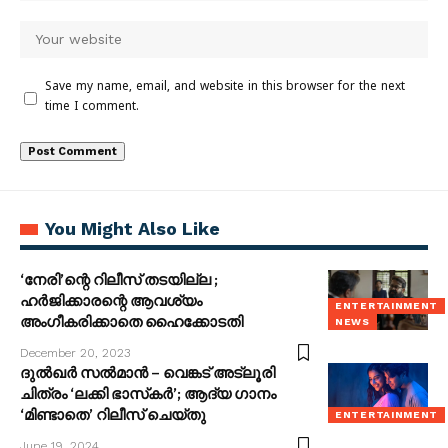
Save my name, email, and website in this browser for the next
time I comment.
You Might Also Like
‘നേരി’ന്റെ റിലീസ് തടയില്ല ;
ഹര്‍ജിക്കാരന്റെ ആവശ്യം
ENTERTAINMENT
അംഗീകരിക്കാതെ ഹൈക്കോടതി
NEWS
December 20, 2023
ദുൽഖർ സൽമാൻ – വെങ്കട് അട്ലൂരി
ചിത്രം ‘ലക്കി ഭാസ്‌കർ’; ആദ്യ ഗാനം
‘മിണ്ടാതെ’ റിലീസ് ചെയ്തു
ENTERTAINMENT
June 19, 2024