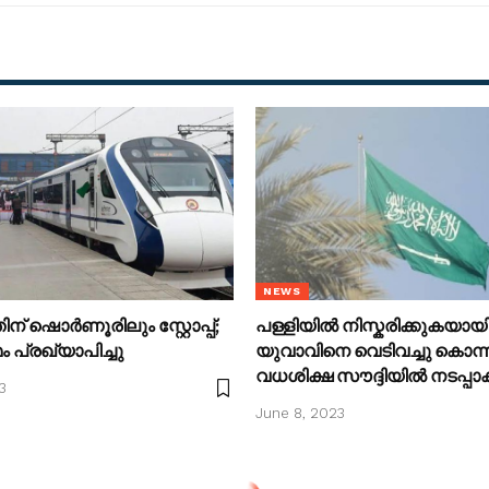
NEWS
ിന് ഷൊര്‍ണൂരിലും സ്റ്റോപ്പ്;
പള്ളിയിൽ നിസ്കരിക്കുകയായി
പ്രഖ്യാപിച്ചു
യുവാവിനെ വെടിവച്ചു കൊന
വധശിക്ഷ സൗദ്ദിയിൽ നടപ്പാക്
3
June 8, 2023