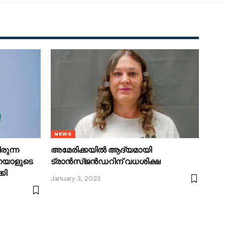
NEWS
രുന്ന
അമേരിക്കയിൽ ആദ്യമായി
്നയാളുടെ
ട്രാൻസ്ജൻഡറിന് വധശിക്ഷ
കി
January 3, 2023