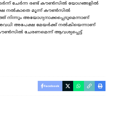
തുടർന്ന് ചേർന്ന രണ്ട് കൗൺസിൽ യോഗങ്ങളിൽ
അപക്ഷ നൽകാതെ മൂന്ന് കൗൺസിൽ
ത് നിന്നും അയോഗ്യനാക്കപ്പെടുമെന്നാണ്
അവധി അപേക്ഷ മേയർക്ക് നൽകിയെന്നാണ്
ൗൺസിൽ ചേരണമെന്ന് ആവശ്യപ്പെട്ട്
Facebook