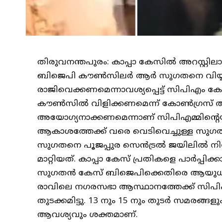
തിരുവനന്തപുരം: കാപ്പാ കേസിൽ അറസ്റ്റ
ബിജെപി കൗൺസിലർ ആർ സുഗതനെ വിയ്യൂർ 
രാജിവെക്കണമെന്നാവശ്യപ്പെട്ട് സിപിഎം കോ
കൗൺസിൽ വിളിക്കണമെന്ന് കോൺഗ്രസ് ആവ
അയോഗ്യനാക്കണമെന്നാണ് സിപിഎമ്മിന്റെ
ആകാശത്തേക്ക് വരെ വെടിവെച്ചുള്ള സുഗതന്
സുഗതനെ പൂജപ്പുര സെൻട്രൽ ജയിലിൽ നിന്ന്
മാറ്റിയത്. കാപ്പാ കേസ് പ്രതികളെ പാർപ്പിക്
സുഗതൻ കേസ് ബിജെപിക്കെതിരെ ആയുധമാക
രാവിലെ നഗരസഭാ ആസ്ഥാനത്തേക്ക് സിപിഎം 
തുടക്കമിട്ടു. 13 നും 15 നും തുടർ സമരങ
ആവശ്യവും ശക്തമാണ്.