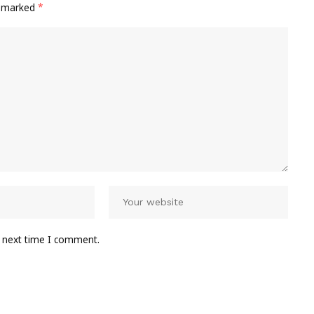
e marked
*
e next time I comment.