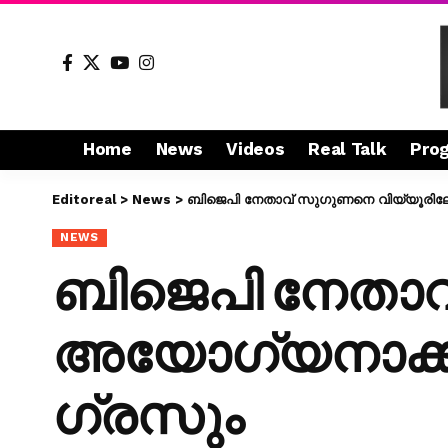
Home
News
Videos
Real Talk
Pro
Editoreal
>
News
>
ബിജെപി നേതാവ് സു​ഗുണനെ വിയ്യൂരിലേക
NEWS
ബിജെപി നേതാവ് 
അയോഗ്യനാക്കണ
ഗ്രസും