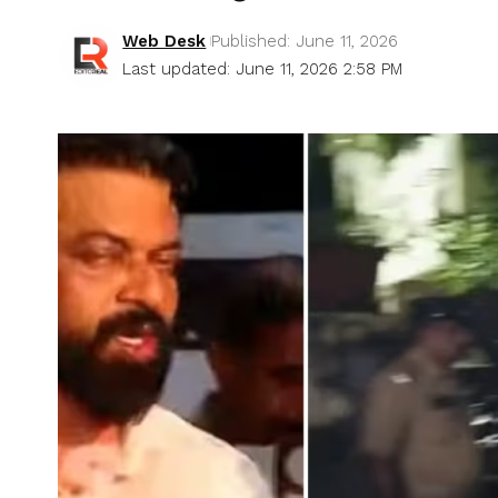
Web Desk
Published: June 11, 2026
Last updated: June 11, 2026 2:58 PM