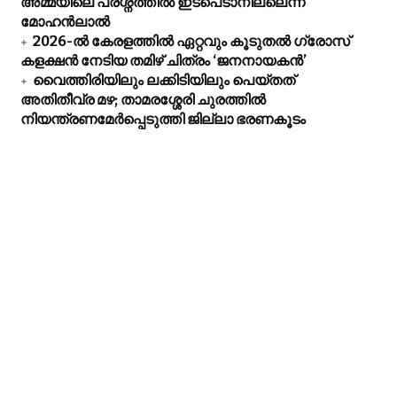
അമ്മയിലെ പ്രശ്നത്തിൽ ഇടപെടാനില്ലെന്ന്
മോഹൻലാൽ
2026-ൽ കേരളത്തിൽ ഏറ്റവും കൂടുതൽ ഗ്രോസ്
കളക്ഷൻ നേടിയ തമിഴ് ചിത്രം ‘ജനനായകൻ’
വൈത്തിരിയിലും ലക്കിടിയിലും പെയ്തത്
അതിതീവ്ര മഴ; താമരശ്ശേരി ചുരത്തിൽ
നിയന്ത്രണമേ‍ർപ്പെടുത്തി ജില്ലാ ഭരണകൂടം