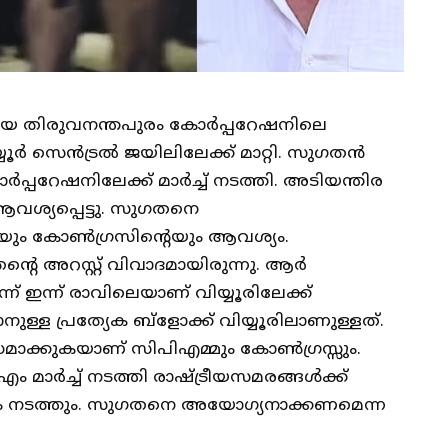
ിലായ തിരുവനന്തപുരം കോർപ്പറേഷനിലെ
സെൻട്രൽ ജയിലിലേക്ക് മാറ്റി. സുഗതൻ
ർപ്പറേഷനിലേക്ക് മാർച്ച് നടത്തി. അടിയന്തിര
ശ്യപ്പെട്ടു. സുഗതനെ
യും കോൺഗ്രസിന്റെയും ആവശ്യം.
റെ അറസ്റ്റ് വിവാദമായിരുന്നു. ആർ
 ഇന്ന് രാവിലെയാണ് വിയ്യൂരിലേക്ക്
കാനുള്ള പ്രത്യേക ബ്ളോക്ക് വിയ്യൂരിലാണുള്ളത്.
്കുകയാണ് സിപിഎമ്മും കോൺഗ്രസ്സും.
മാർച്ച് നടത്തി രാഷ്ട്രീയസമരങ്ങൾക്ക്
്ങളും നടത്തും. സുഗതനെ അയോഗ്യനാക്കണമെന്ന