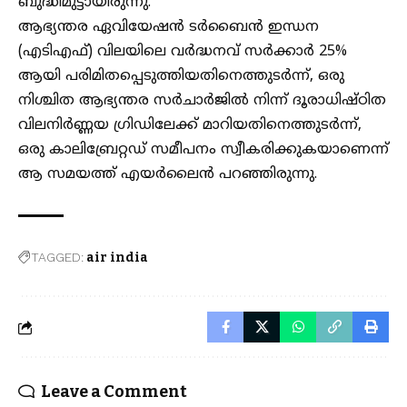
ബുദ്ധിമുട്ടായിരുന്നു.
ആഭ്യന്തര ഏവിയേഷൻ ടർബൈൻ ഇന്ധന
(എടിഎഫ്) വിലയിലെ വർദ്ധനവ് സർക്കാർ 25%
ആയി പരിമിതപ്പെടുത്തിയതിനെത്തുടർന്ന്, ഒരു
നിശ്ചിത ആഭ്യന്തര സർചാർജിൽ നിന്ന് ദൂരാധിഷ്ഠിത
വിലനിർണ്ണയ ഗ്രിഡിലേക്ക് മാറിയതിനെത്തുടർന്ന്,
ഒരു കാലിബ്രേറ്റഡ് സമീപനം സ്വീകരിക്കുകയാണെന്ന്
ആ സമയത്ത് എയർലൈൻ പറഞ്ഞിരുന്നു.
TAGGED:
air india
Leave a Comment