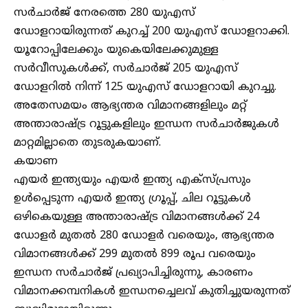
സർചാർജ് നേരത്തെ 280 യുഎസ്
ഡോളറായിരുന്നത് കുറച്ച് 200 യുഎസ് ഡോളറാക്കി.
യൂറോപ്പിലേക്കും യുകെയിലേക്കുമുള്ള
സർവീസുകൾക്ക്, സർചാർജ് 205 യുഎസ്
ഡോളറിൽ നിന്ന് 125 യുഎസ് ഡോളറായി കുറച്ചു.
അതേസമയം ആഭ്യന്തര വിമാനങ്ങളിലും മറ്റ്
അന്താരാഷ്ട്ര റൂട്ടുകളിലും ഇന്ധന സർചാർജുകൾ
മാറ്റമില്ലാതെ തുടരുകയാണ്.
കയാണ
എയർ ഇന്ത്യയും എയർ ഇന്ത്യ എക്സ്പ്രസും
ഉൾപ്പെടുന്ന എയർ ഇന്ത്യ ഗ്രൂപ്പ്, ചില റൂട്ടുകൾ
ഒഴികെയുള്ള അന്താരാഷ്ട്ര വിമാനങ്ങൾക്ക് 24
ഡോളർ മുതൽ 280 ഡോളർ വരെയും, ആഭ്യന്തര
വിമാനങ്ങൾക്ക് 299 മുതൽ 899 രൂപ വരെയും
ഇന്ധന സർചാർജ് പ്രഖ്യാപിച്ചിരുന്നു, കാരണം
വിമാനക്കമ്പനികൾ ഇന്ധനച്ചെലവ് കുതിച്ചുയരുന്നത്