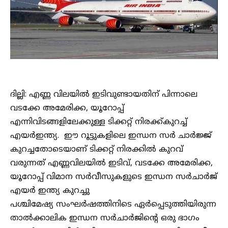
ദില്ലി: എണ്ണ വിലയിൽ ഇടിവുണ്ടായതിന് പിന്നാലെ
വടക്കേ അമേരിക്ക, യൂറോപ്പ്
എന്നിവിടങ്ങളിലേക്കുള്ള ടിക്കറ്റ് നിരക്ക്കുറച്ച്
എയർഇന്ത്യ. ഈ റൂട്ടുകളിലെ ഇന്ധന സർ ചാർജ്ജ്
കുറച്ചതോടെയാണ് ടിക്കറ്റ് നിരക്കിൽ കുറവ്
വരുന്നത് എണ്ണവിലയിൽ ഇടിവ്, വടക്കേ അമേരിക്ക,
യൂറോപ്പ് വിമാന സർവീസുകളുടെ ഇന്ധന സർചാർജ്
എയർ ഇന്ത്യ കുറച്ചു
പശ്ചിമേഷ്യ സംഘർഷത്തിനിടെ ഏർപ്പെടുത്തിയിരുന്ന
താൽക്കാലിക ഇന്ധന സർചാർജിന്റെ ഒരു ഭാഗം