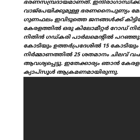
ഭരണസമ്പ്രദായമാണത്. ഇന്ദിരാഗാന്ധിക
വാജ്പേയിക്കുമുള്ള ഭരണനൈപുണ്യം മോദ
ഗുണഫലം ഇവിടുത്തെ ജനങ്ങൾക്ക് കിട്ടിയി
കേരളത്തിൽ ഒരു കിലോമീറ്റർ റോഡ് നിർമ്
നിതിൻ ഗഡ്കരി പാർലമെന്റിൽ പറഞ്ഞു. ഇ
കോടിയും ഉത്തർപ്രദേശിൽ 15 കോടിയ
നിർമ്മാണത്തിൽ 25 ശതമാനം ചിലവ് വഹി
ആവശ്യപ്പെട്ടു. ഇതേക്കാര്യം ഞാൻ ക
ക്യാപ്സൂൾ ആക്രമണമായിരുന്നു.