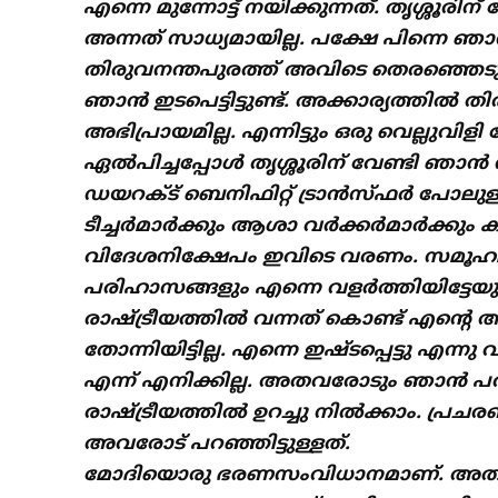
എന്നെ മുന്നോട്ട് നയിക്കുന്നത്. തൃശ്ശൂര
അന്നത് സാധ്യമായില്ല. പക്ഷേ പിന്നെ ഞാൻ ത
തിരുവനന്തപുരത്ത് അവിടെ തെരഞ്ഞെടു
ഞാൻ ഇടപെട്ടിട്ടുണ്ട്. അക്കാര്യത്തിൽ 
അഭിപ്രായമില്ല. എന്നിട്ടും ഒരു വെല്ലുവിള
ഏൽപിച്ചപ്പോൾ തൃശ്ശൂരിന് വേണ്ടി ഞാൻ ന
ഡയറക്ട് ബെനിഫിറ്റ് ട്രാൻസ്ഫർ പോല
ടീച്ചർമാർക്കും ആശാ വർക്കർമാർക്കും 
വിദേശനിക്ഷേപം ഇവിടെ വരണം. സമൂഹമാധ
പരിഹാസങ്ങളും എന്നെ വളർത്തിയിട്ടേയു
രാഷ്ട്രീയത്തിൽ വന്നത് കൊണ്ട് എൻ്റെ
തോന്നിയിട്ടില്ല. എന്നെ ഇഷ്ടപ്പെട്ടു എന്ന
എന്ന് എനിക്കില്ല. അതവരോടും ഞാൻ പറഞ്ഞ
രാഷ്ട്രീയത്തിൽ ഉറച്ചു നിൽക്കാം. പ്ര
അവരോട് പറഞ്ഞിട്ടുള്ളത്.
മോദിയൊരു ഭരണസംവിധാനമാണ്. അതിനൊരു