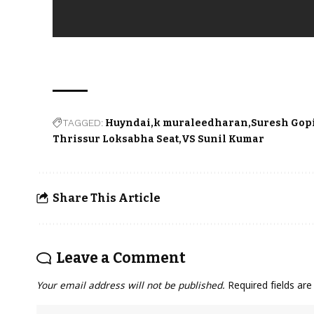
TAGGED:
Huyndai
k muraleedharan
Suresh Gop
Thrissur Loksabha Seat
VS Sunil Kumar
Share This Article
Leave a Comment
Your email address will not be published.
Required fields ar