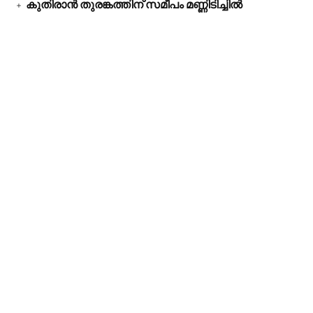
കുതിരാൻ തുരങ്കത്തിന് സമീപം മണ്ണിടിച്ചിൽ