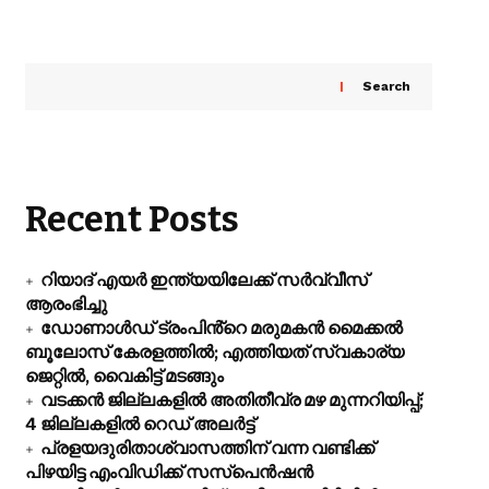
Search
Recent Posts
റിയാദ് എയ‍ർ ഇന്ത്യയിലേക്ക് സർവ്വീസ്
ആരംഭിച്ചു
ഡോണാൾഡ് ട്രംപിൻ്റെ മരുമകൻ മൈക്കൽ
ബൂലോസ് കേരളത്തിൽ; എത്തിയത് സ്വകാര്യ
ജെറ്റിൽ, വൈകിട്ട് മടങ്ങും
വടക്കൻ ജില്ലകളിൽ അതിതീവ്ര മഴ മുന്നറിയിപ്പ്;
4 ജില്ലകളിൽ റെഡ് അലർട്ട്
പ്രളയദുരിതാശ്വാസത്തിന് വന്ന വണ്ടിക്ക്
പിഴയിട്ട എംവിഡിക്ക് സസ്പെൻഷൻ