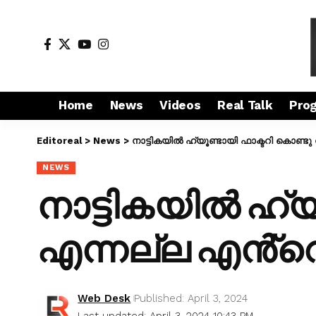
Home
News
Videos
Real Talk
Pro
Editoreal
>
News
>
നാട്ടികയിൽ ഹ്യൂണ്ടായി ഫാക്ടറി കൊണ്ടു
NEWS
നാട്ടികയിൽ ഹ്യ
എന്നല്ല എൻ്റെ 
Web Desk
Published: April 3, 2024
Last updated: April 3, 2024 10:43 PM