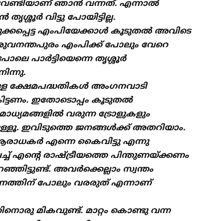
ിന് വേണ്ടിയാണ് ഞാൻ വന്നത്. എന്നാൽ
ൃശ്ശൂർ വിട്ടു പോയിട്ടില്ല.
ക്കപ്പെട്ട എംപിയേക്കാൾ കൂടുതൽ അവിടെ
തിരുവനന്തപുരം എംപിക്ക് പോലും വേറെ
ി പോലെ പാർട്ടിയെന്നെ തൃശ്ശൂർ
ിന്നു.
ുള്ള ക്ഷേമപദ്ധതികൾ അംഗനവാടി
കിട്ടണം. ഇതോടൊപ്പം കൂടുതൽ
്യമങ്ങളിൽ വരുന്ന ട്രോളുകളും
ള്ളൂ. ഇവിടുത്തെ ജനങ്ങൾക്ക് അതറിയാം.
 ആരാധകർ എന്നെ കൈവിട്ടു എന്നു
ു വച്ച് എൻ്റെ രാഷ്ട്രീയത്തെ പിന്തുണയ്ക്കണം
ിട്ടുണ്ട്. അവർക്കെല്ലാം സ്വന്തം
ചരണത്തിന് പോലും വരരുത് എന്നാണ്
 മികവുണ്ട്. മാറ്റം കൊണ്ടു വന്ന