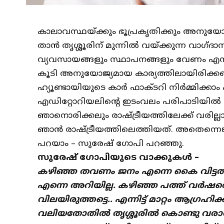
കാലാവസ്ഥയ്ക്കും ഭൂപ്രകൃതിക്കും അനു
താൻ തൃശ്ശൂരിന് മുന്നിൽ വയ്ക്കുന്ന വാഗ്
വ്യവസായങ്ങളും സ്ഥാപനങ്ങളും വേണം എന്
കൂടി അനുയോജ്യമായ കാര്യത്തിലായിരിക്കണം 
ഹ്യൂണ്ടായിയുടെ കാർ ഫാക്ടറി നിർമ്മിക്കാം 
എഡിറ്റോറിയലിൻ്റെ ഇടംവലം പരിപാടിയിൽ
ഞാനൊരിക്കലും രാഷ്ട്രീയത്തിലേക്ക് വരില്
ഞാൻ രാഷ്ട്രീയത്തിലെത്തിയത്. അതെന്നെ
പറയാം – സുരേഷ് ഗോപി പറഞ്ഞു.
സുരേഷ് ഗോപിയുടെ വാക്കുകൾ –
കഴിഞ്ഞ തവണം ജനം എന്നെ കൈ വിട്ടതി
എന്നെ അറിയില്ല. കഴിഞ്ഞ പത്ത് വർഷത
വിലയിരുത്തട്ടെ.. എന്നിട്ട് മാറ്റം ആഗ്രഹി
വലിയതോതിൽ തൃശ്ശൂരിൽ കൊണ്ടു വരാന