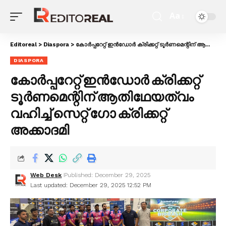
Aa
Editoreal
>
Diaspora
>
കോർപ്പറേറ്റ് ഇൻഡോർ ക്രിക്കറ്റ് ടൂർണമെന്റിന് ആതിഥേയത്വം വഹിച്ച് സെറ്റ് ഗോ ക്രിക്കറ്റ് അക്കാദമി
DIASPORA
കോർപ്പറേറ്റ് ഇൻഡോർ ക്രിക്കറ്റ്
ടൂർണമെന്റിന് ആതിഥേയത്വം
വഹിച്ച് സെറ്റ് ഗോ ക്രിക്കറ്റ്
അക്കാദമി
Web Desk
Published: December 29, 2025
Last updated: December 29, 2025 12:52 PM