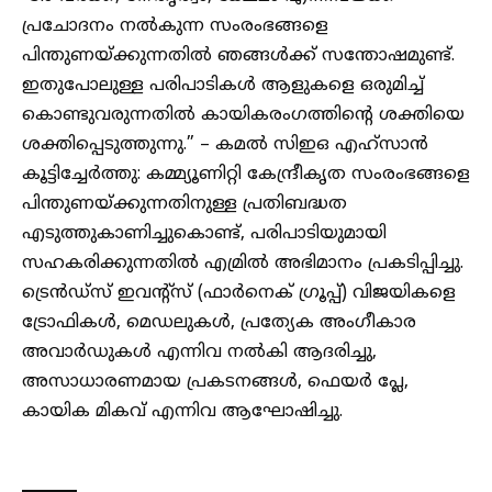
പ്രചോദനം നൽകുന്ന സംരംഭങ്ങളെ
പിന്തുണയ്ക്കുന്നതിൽ ഞങ്ങൾക്ക് സന്തോഷമുണ്ട്.
ഇതുപോലുള്ള പരിപാടികൾ ആളുകളെ ഒരുമിച്ച്
കൊണ്ടുവരുന്നതിൽ കായികരംഗത്തിന്റെ ശക്തിയെ
ശക്തിപ്പെടുത്തുന്നു.” – കമൽ സിഇഒ എഹ്സാൻ
കൂട്ടിച്ചേർത്തു: കമ്മ്യൂണിറ്റി കേന്ദ്രീകൃത സംരംഭങ്ങളെ
പിന്തുണയ്ക്കുന്നതിനുള്ള പ്രതിബദ്ധത
എടുത്തുകാണിച്ചുകൊണ്ട്, പരിപാടിയുമായി
സഹകരിക്കുന്നതിൽ എമ്രിൽ അഭിമാനം പ്രകടിപ്പിച്ചു.
ട്രെൻഡ്സ് ഇവന്റ്സ് (ഫാർനെക് ഗ്രൂപ്പ്) വിജയികളെ
ട്രോഫികൾ, മെഡലുകൾ, പ്രത്യേക അംഗീകാര
അവാർഡുകൾ എന്നിവ നൽകി ആദരിച്ചു,
അസാധാരണമായ പ്രകടനങ്ങൾ, ഫെയർ പ്ലേ,
കായിക മികവ് എന്നിവ ആഘോഷിച്ചു.