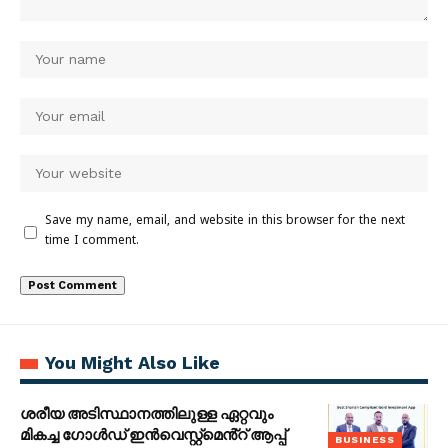
Save my name, email, and website in this browser for the next
time I comment.
You Might Also Like
ശരീയ അടിസ്ഥാനത്തിലുള്ള ഏറ്റവും
മികച്ച ഗോൾഡ് ഇൻവെസ്റ്റ്മെൻ്റ് ആപ്പ്
BUSINESS