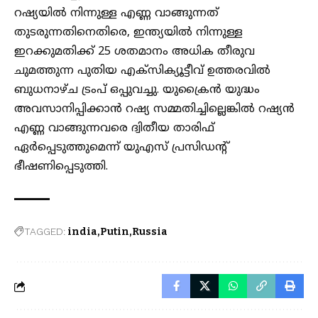
റഷ്യയിൽ നിന്നുള്ള എണ്ണ വാങ്ങുന്നത്
തുടരുന്നതിനെതിരെ, ഇന്ത്യയിൽ നിന്നുള്ള
ഇറക്കുമതിക്ക് 25 ശതമാനം അധിക തീരുവ
ചുമത്തുന്ന പുതിയ എക്സിക്യൂട്ടീവ് ഉത്തരവിൽ
ബുധനാഴ്ച ട്രംപ് ഒപ്പുവച്ചു. യുക്രൈൻ യുദ്ധം
അവസാനിപ്പിക്കാൻ റഷ്യ സമ്മതിച്ചില്ലെങ്കിൽ റഷ്യൻ
എണ്ണ വാങ്ങുന്നവരെ ദ്വിതീയ താരിഫ്
ഏർപ്പെടുത്തുമെന്ന് യുഎസ് പ്രസിഡന്റ്
ഭീഷണിപ്പെടുത്തി.
TAGGED:
india
Putin
Russia