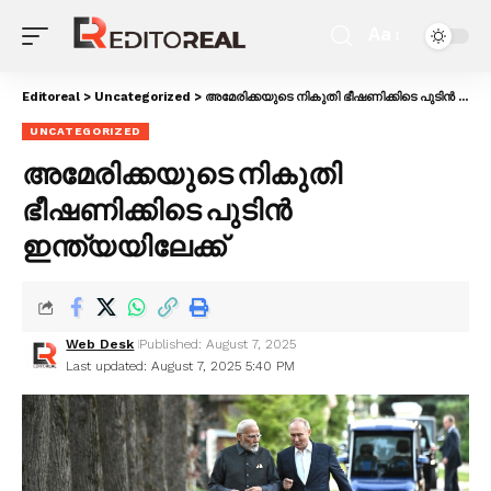
Aa
Editoreal
>
Uncategorized
>
അമേരിക്കയുടെ നികുതി ഭീഷണിക്കിടെ പുടിൻ ഇന്ത്യയിലേക്ക്
UNCATEGORIZED
അമേരിക്കയുടെ നികുതി
ഭീഷണിക്കിടെ പുടിൻ
ഇന്ത്യയിലേക്ക്
Web Desk
Published: August 7, 2025
Last updated: August 7, 2025 5:40 PM