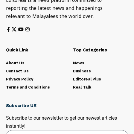
Editoreal is a news platform committed to
reporting the latest news and happenings
relevant to Malayalees the world over.
Quick Link
Top Categories
About Us
News
Contact Us
Business
Privacy Policy
Editoreal Plus
Terms and Conditions
Real Talk
Subscribe US
Subscribe to our newsletter to get our newest articles
instantly!