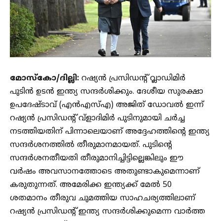
മോസ്കോ/ദില്ലി:
റഷ്യൻ പ്രസിഡന്റ് വ്ലാഡിമിർ
പുടിൻ ഉടൻ ഇന്ത്യ സന്ദർശിക്കും. ദേശീയ സുരക്ഷാ
ഉപദേഷ്ടാവ് (എൻ‌എസ്‌എ) അജിത് ഡോവൽ ഇന്ന്
റഷ്യൻ പ്രസിഡൻ്റ് വ്ളാദിമിർ പുടിനുമായി ചർച്ച
നടത്തിയതിന് പിന്നാലെയാണ് അദ്ദേഹത്തിൻ്റെ ഇന്ത്യ
സന്ദർശനത്തിൽ തീരുമാനമായത്. പുടിൻ്റെ
സന്ദർശനതീയതി തീരുമാനിച്ചിട്ടില്ലെങ്കിലും ഈ
വർഷം അവസാനത്തോടെ അതുണ്ടാകുമെന്നാണ്
കരുതുന്നത്. അമേരിക്ക ഇന്ത്യക്ക് മേൽ 50
ശതമാനം തീരുവ ചുമത്തിയ സാഹചര്യത്തിലാണ്
റഷ്യൻ പ്രസിഡൻ്റ് ഇന്ത്യ സന്ദർശിക്കുമെന്ന വാർത്ത