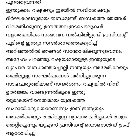
പുറത്തുവന്നത്
ഇന്ത്യക്കും റഷ്യക്കും ഇടയിൽ സവിശേഷവും
ദീർഘകാലവുമായ ബന്ധമുണ്ട്. ബന്ധത്തെ ഞങ്ങൾ
വിലമതിക്കുന്നു. ഉന്നതതല ഇടപെടലുകൾ
വളരെയധികം സംഭാവന നൽകിയിട്ടുണ്ട്. പ്രസിഡന്റ്
പുടിന്റെ ഇന്ത്യാ സന്ദർശനത്തെക്കുറിച്ച്
അറിഞ്ഞതിൽ ഞങ്ങൾ സന്തോഷിക്കുന്നുവെന്നും
അദ്ദേഹം പറഞ്ഞു. റഷ്യയുമായുള്ള ഇന്ത്യയുടെ
വ്യാപാര ബന്ധത്തെച്ചൊല്ലി ഇന്ത്യയും അമേരിക്കയും
തമ്മിലുള്ള സംഘർഷങ്ങൾ വർധിച്ചുവരുന്ന
സാഹചര്യത്തിലാണ് സന്ദർശനം. റഷ്യയിൽ നിന്ന്
ഊർജ്ജം വാങ്ങുന്നതിലൂടെ ഇന്ത്യ
യുക്രെയ്നിനെതിരായ യുദ്ധത്തെ
സഹായിക്കുകയാണെന്നും ഇത് ഇന്ത്യയും
അമേരിക്കയും തമ്മിലുള്ള വ്യാപാര ചർച്ചകൾ താളം
തെറ്റിച്ചെന്നും യുഎസ് പ്രസിഡന്റ് ഡൊണാൾഡ് ട്രംപ്
ആരോപിച്ചു.