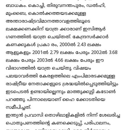
ബാധകം. കൊച്ചി, തിരുവനന്തപുരം, ഡൽഹി,
മുംബൈ, കൊൽക്കത്തയടക്കമുള്ള
അന്താരാഷ്ട്രവിമാനത്താവളത്തിലൂടെ
ലക്ഷക്കണക്കിന് യാത്ര ക്കാരാണ് ഇസിആർ
ഗണത്തിൽ യാത്ര ചെയ്തത്. കേന്ദ്രസർക്കാർ
കണക്കുകൾ പ്രകാ രം, 2000ൽ 2.43 ലക്ഷം
ആളുകളും 2001ൽ 2.79 ലക്ഷം പേരും 2002ൽ 3.68
ലക്ഷം പേരും 2003ൽ 4.66 ലക്ഷം പേരും ഈ
വിഭാഗത്തിൽ യാത്ര ചെയ്തു. വിഷയം
പലയാവർത്തി കേരളത്തിലെ എംപിമാരടക്കമുള്ള
രാഷ്ട്രീയ നേതാക്കളുടെ ശ്രദ്ധയിൽപ്പെടുത്തിയിട്ടും
ഇടപെടൽ ഉണ്ടായില്ലെന്നും മാത്തുക്കുട്ടി കടോൺ
പറഞ്ഞു. പിന്നാലെയാണ് ഹൈ ക്കോടതിയെ
സമീപിച്ചത്.
ഇന്ത്യൻ പ്രവാസി തൊഴിലാളികളിൽ നിന്ന് ശേഖരിച്ച
പൊതുപണത്തിന്റെ കണക്കെടുപ്പ്, പരിപാലനം,