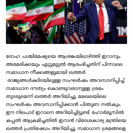
ദോഹ: പശ്ചിമേഷ്യയെ ആശങ്കയിലാഴ്ത്തി ഇറാനും
അമേരിക്കയും ഏറ്റുമുട്ടൽ ആരംഭിച്ചതിന് പിന്നാലെ
സമാധാന നീക്കങ്ങളുമായി ഖത്തർ.
രാജ്യങ്ങൾക്കിടയിലുള്ള സംഘർഷം അവസാനിപ്പിച്ച്
സമാധാന ദൗത്യം കൊണ്ടുവരാനുള്ള ശ്രമം
തുടരുമെന്ന് ഖത്തർ അറിയിച്ചു. മേഖലയിലെ
സംഘർഷം അവസാനിപ്പിക്കാൻ പിന്തുണ നൽകും.
ഈ നിലപാട് ഇറാനെ അറിയിച്ചിട്ടുണ്ട്. ഹോർമൂസിൽ
കപ്പൽ ആക്രമിച്ചതിൽ ഇറാൻ വിദേശകാര്യ മന്ത്രിയെ
ഖത്തർ പ്രതിഷേധം അറിയിച്ചു. സമാധാന ശ്രമങ്ങളെ