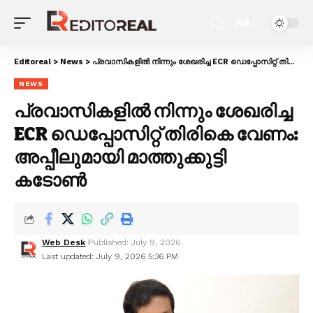
Aa
Editoreal
>
News
>
പ്രവാസികളിൽ നിന്നും ശേഖരിച്ച ECR ഡെപ്പോസിറ്റ് തിരികെ വേണം: അപ്പീലുമായി മാത്തുക്കുട്ടി കടോൺ
NEWS
പ്രവാസികളിൽ നിന്നും ശേഖരിച്ച
ECR ഡെപ്പോസിറ്റ് തിരികെ വേണം:
അപ്പീലുമായി മാത്തുക്കുട്ടി
കടോൺ
Web Desk
Published: July 9, 2026
Last updated: July 9, 2026 5:36 PM