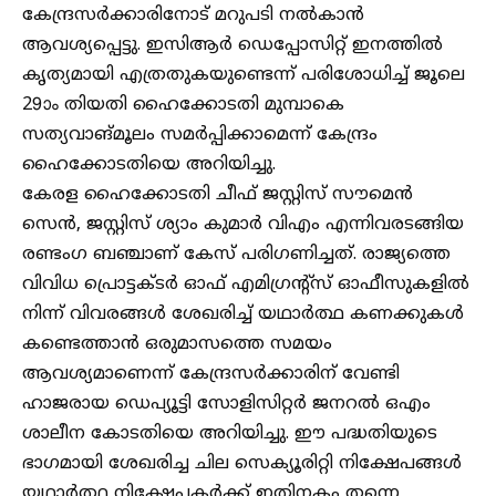
കേന്ദ്രസർക്കാരിനോട് മറുപടി നൽകാൻ
ആവശ്യപ്പെട്ടു. ഇസിആർ ഡെപ്പോസിറ്റ് ഇനത്തിൽ
കൃത്യമായി എത്രതുകയുണ്ടെന്ന് പരിശോധിച്ച് ജൂലെ
29ാം തിയതി ഹൈക്കോടതി മുമ്പാകെ
സത്യവാങ്മൂലം സമർപ്പിക്കാമെന്ന് കേന്ദ്രം
ഹൈക്കോടതിയെ അറിയിച്ചു.
കേരള ഹൈക്കോടതി ചീഫ് ജസ്റ്റിസ് സൗമെൻ
സെൻ, ജസ്റ്റിസ് ശ്യാം കുമാർ വിഎം എന്നിവരടങ്ങിയ
രണ്ടംഗ ബഞ്ചാണ് കേസ് പരിഗണിച്ചത്. രാജ്യത്തെ
വിവിധ പ്രൊട്ടക്ടർ ഓഫ് എമിഗ്രന്റ്സ് ഓഫീസുകളിൽ
നിന്ന് വിവരങ്ങൾ ശേഖരിച്ച് യഥാർത്ഥ കണക്കുകൾ
കണ്ടെത്താൻ ഒരുമാസത്തെ സമയം
ആവശ്യമാണെന്ന് കേന്ദ്രസർക്കാരിന് വേണ്ടി
ഹാജരായ ഡെപ്യൂട്ടി സോളിസിറ്റർ ജനറൽ ഒഎം
ശാലീന കോടതിയെ അറിയിച്ചു. ഈ പദ്ധതിയുടെ
ഭാഗമായി ശേഖരിച്ച ചില സെക്യൂരിറ്റി നിക്ഷേപങ്ങൾ
യഥാർത്ഥ നിക്ഷേപകർക്ക് ഇതിനകം തന്നെ