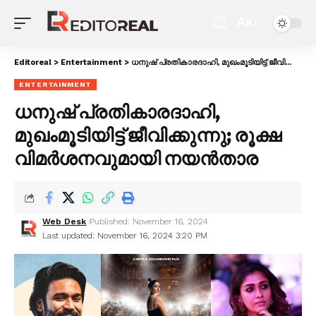
Aa
Editoreal
>
Entertainment
>
ധനുഷ് പ്രതികാരദാഹി, മുഖംമൂടിയിട്ട് ജീവിക്കുന്നു; രൂക്ഷ വിമർശനവുമായി നയൻതാര
ENTERTAINMENT
ധനുഷ് പ്രതികാരദാഹി,
മുഖംമൂടിയിട്ട് ജീവിക്കുന്നു; രൂക്ഷ
വിമർശനവുമായി നയൻതാര
Web Desk
Published: November 16, 2024
Last updated: November 16, 2024 3:20 PM