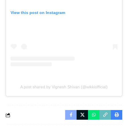
View this post on Instagram
A post shared by Vignesh Shivan (@wikkiofficial)