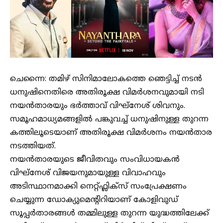
ചെന്നൈ: തമിഴ് സിനിമാലോകത്തെ ഞെട്ടിച്ച് നടൻ
ധനുഷിനെതിരെ അതിരൂക്ഷ വിമർശനവുമായി നടി
നയൻതാരയും ഭർത്താവ് വിഘ്നേശ് ശിവനും.
സമൂഹമാധ്യമങ്ങളിൽ പങ്കുവച്ച് ധനുഷിനുള്ള തുറന്ന
കത്തിലൂടെയാണ് അതിരൂക്ഷ വിമർശനം നയൻതാര
നടത്തിയത്.
നയൻതാരയുടെ ജീവിതവും സംവിധായകൻ
വിഘ്നേശ് വിജയനുമായുള്ള വിവാഹവും
അടിസ്ഥാനമാക്കി നെറ്റ്ഫ്ലിക്സ് സംപ്രേക്ഷണം
ചെയ്യുന്ന ഡോക്യുമെൻ്റിറിയാണ് കോളിവുഡ്
സൂപ്പ‍ർതാരങ്ങൾ തമ്മിലുള്ള തുറന്ന യുദ്ധത്തിലേക്ക്