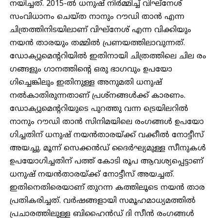
നയിച്ചത്. 2015-ൽ ധനുഷ് നിർമ്മിച്ച് വിഘ്നേശ്
സംവിധാനം ചെയ്ത നാനും റൗഡി താൻ എന്ന
ചിത്രത്തിനിടയിലാണ് വി​​ഘ്നേശ് എന്ന വിക്കിയും
നയൻ താരയും തമ്മിൽ പ്രണയത്തിലാവുന്നത്.
ഡോക്യുമെൻ്ററിയിൽ ഇതിനായി ചിത്രത്തിലെ ചില രം​
ഗങ്ങളും ​ഗാനത്തിൻ്റെ ഒരു ഭാ​ഗവും ഉപയോ​
ഗിച്ചെങ്കിലും ഇതിനുള്ള അനുമതി ധനുഷ്
നൽകാതിരുന്നതാണ് പ്രശ്നങ്ങൾക്ക് കാരണം.
ഡോക്യുമെൻ്ററിയുടെ പുറത്തു വന്ന ട്രെയിലറിൽ
നാനും റൗഡി താൻ സിനിമയിലെ രം​ഗങ്ങൾ ഉപയോ​
ഗിച്ചതിന് ധനുഷ് നയൻതാരയ്ക്ക് വക്കീൽ നോട്ടീസ്
അയച്ചു. മൂന്ന് സെക്കൻഡ് ദൈ‍ർഘ്യമുള്ള സീനുകൾ
ഉപയോ​ഗിച്ചതിന് പത്ത് കോടി രൂപ ആവശ്യപ്പെട്ടാണ്
ധനുഷ് നയൻതാരയ്ക്ക് നോട്ടീസ് അയച്ചത്.
ഇതിനെതിരെയാണ് തുറന്ന കത്തിലൂടെ നയൻ താര
പ്രതികരിച്ചത്. വ‍ർഷങ്ങളായി സമൂഹമാധ്യമത്തിൽ
പ്രചാരത്തിലുള്ള ബിഹൈൻഡ് ദി സീൻ രം​ഗങ്ങൾ