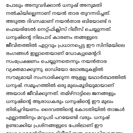
പോലും അനുവദിക്കാൻ ധനുഷ് അനുമതി
നൽകിയില്ലെന്നാണ് നയൻ താര തുറന്നടിച്ചത്.
അടുത്ത ദിവസമാണ് നയൻതാര ബിയോണ്ട് ദ
ഫെയരിടേൽ നെറ്റ്ഫിക്ലിസ് റിലീസ് ചെയ്യുന്നത്.
ധനുഷിൻ്റെ നിലപാട് കാരണം തങ്ങളുടെ
ജീവിതത്തിൽ ഏറ്റവും പ്രധാനപ്പെട്ട ഈ സിനിമയിലെ
രം​ഗങ്ങൾ ഇല്ലാതെയാണ് ഡോക്യുമെൻ്ററി
സംപ്രേക്ഷണം ചെയ്യുന്നതെന്നും നയൻതാര
വ്യക്തമാക്കുന്നു. ഓഡിയോ ലോഞ്ചുകളിൽ
സൗമ്യമായി സംസാരിക്കുന്ന ആളല്ല യഥാ‍ർത്ഥത്തിൽ
ധനുഷ്. സമൂഹത്തിൽ ഒരു മുഖംമൂടിയുമായാണ്
അയാൾ ജീവിക്കുന്നത്. തമിഴ്നാട്ടിലെ ജനങ്ങളും
ധനുഷിൻ്റെ ആരാധകരും ധനുഷിൻ്റെ ഈ മുഖം
തിരിച്ചറിയണം. ദൈവത്തിൻ്റെ കോടതിയിൽ താങ്കൾ
എല്ലാത്തിനും മറുപടി പറയേണ്ടി വരും. ധനുഷ്
ഉണ്ടാക്കിയ പ്രശ്നങ്ങളുടെ പേരിലാണ് ഈ