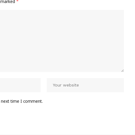
e marked
*
e next time I comment.