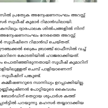
കേസിൽ പ്രത്യേക അന്വേഷണസംഘം അറസ്റ്റ്
ീസർ സുധീഷ് കുമാ‍ർ റിമാൻഡിലായി.
ച കേസിലും ദ്വാരപാലക ശിൽപങ്ങളിൽ നിന്ന്
 അന്വേഷണസംഘം നേരത്തെ അറസ്റ്റ്
വിൽ സുധീഷിനെ റിമാൻഡ് ചെയ്തത്.
ഞ്ചക്കൽ ക്രൈം ബ്രാഞ്ച് ഓഫീസിൽ വച്ച്
ുമാ‍റിനെ കോടതിയിൽ ഹാജരാക്കിയത്.
ണം പൊതിഞ്ഞിരുന്നതായി സുധീഷ് കുമാറിന്
്പാളിയിലുള്ളത് ചെമ്പ് പാളിയാണെന്ന്
ധീഷിന് പങ്കുണ്ട്.
്മീഷണറുടെ സാന്നിധ്യം ഉറപ്പാക്കിയില്ല.
ം ഉണ്ണികൃഷ്ണൻ പോറ്റിയുടെ കൈവശം
് ബോർഡിന് തെറ്റായ ശുപാർശ കത്ത്
ോര്‍ട്ടിൽ പറയുന്നു. മഹസർ തയ്യാറാക്കിയ