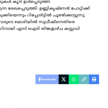
ുകൾ കൂടി ഉൾപ്പെടുത്തി.
ന രേഖപ്പെടുത്തി. ഉണ്ണികൃഷ്ണൻ പോറ്റിക്ക്
്നും റിപ്പോര്‍ട്ടിൽ ചൂണ്ടിക്കാട്ടുന്നു.
്നിവരുടെ മൊഴിയിൽ സുധീഷിനെതിരെ
റിനായി എസ് ഐടി തിങ്കളാഴ്ച കസ്റ്റഡി
Facebook