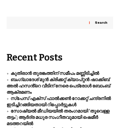
Search
Recent Posts
കുതിരാൻ തുരങ്കത്തിന് സമീപം മണ്ണിടിച്ചിൽ
ബംഗ്ലാദേശ് മുൻ ക്രിക്കറ്റ് ക്യാപ്റ്റൻ ഷാക്കിബ്
അൽ ഹസൻ്റെ വീടിന് നേരെ പെട്രോൾ ബോംബ്
ആക്രമണം
സ്പേസ് എക്സ് ഫാൽക്കൺ റോക്കറ്റ് ചന്ദ്രനിൽ
ഇടിച്ചിറങ്ങിയതായി റിപ്പോർട്ടുകൾ
സോഷ്യൽ മീഡിയയിൽ തരംഗമായി ‘തൂവെള്ള
തട്ടം’; ആർദ്ര മധുര സംഗീതവുമായി ഷെമീർ
മടത്തറയിൽ