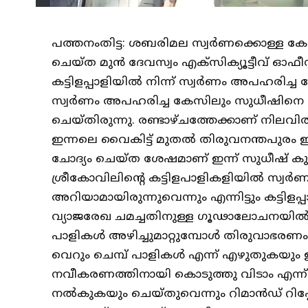
പത്തനംതിട്ട: ശബരിമല സ്വര്‍ണക്കൊള്ള 
ചെയ്ത മുൻ ദേവസ്വം എക്സിക്യൂട്ടീവ് ഓഫ
കട്ടിളപ്പാളിയിൽ നിന്ന് സ്വര്‍ണം അപഹരിച്
സ്വര്‍ണം അപഹരിച്ച കേസിലും സുധീഷിനെ
ചെയ്തിരുന്നു. രണ്ടാഴ്ചത്തേക്കാണ് നില
ഇന്നലെ വൈകിട്ട് മുതൽ തിരുവനന്തപുരം ഈ
ചോദ്യം ചെയ്ത ശേഷമാണ് ഇന്ന് സുധീഷ് ക
ശ്രീകോവിലിൻ്റെ കട്ടിളപാളികളിയിൽ സ്വർ
അറിയാമായിരുന്നുവെന്നും എന്നിട്ടും കട്ടിളപ
വ്യാജരേഖ ചമച്ചതിനുള്ള ​ഗൂഢാലോചനയിൽ സു
പാളികൾ അഴിച്ചുമാറ്റുമ്പോൾ തിരുവാഭരണം കമ
വെറും ചെമ്പ് പാളികൾ എന്ന് എഴുതുകയു
നവീകരണത്തിനായി കൊടുത്തു വിടാം എന്ന
നൽകുകയും ചെയ്തുവെന്നും റിമാന്‍ഡ് റിപ്പ