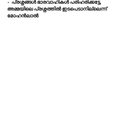
പ്രശ്നങ്ങൾ ഭാരവാഹികൾ പരിഹരിക്കട്ടേ,
അമ്മയിലെ പ്രശ്നത്തിൽ ഇടപെടാനില്ലെന്ന്
മോഹൻലാൽ