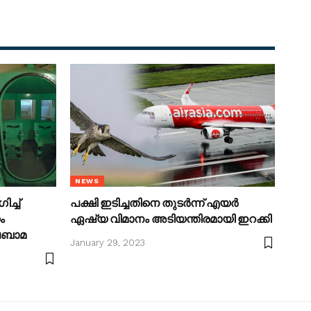
NEWS
ച്ച്
പക്ഷി ഇടിച്ചതിനെ തുടർന്ന് എയർ
ം
ഏഷ്യ വിമാനം അടിയന്തിരമായി ഇറക്കി
അലബാമ
January 29, 2023