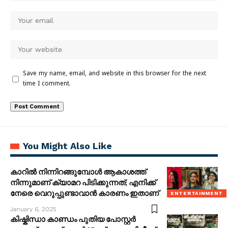
Save my name, email, and website in this browser for the next
time I comment.
You Might Also Like
കാറിൽ നിന്നിറങ്ങുമ്പോൾ ആകാശത്ത്
നിന്നുമാണ് ക്യാമറ പിടിക്കുന്നത്; എനിക്ക്
നേരെ വെറുപ്പുണ്ടാവാൻ കാരണം ഇതാണ്
ENTERTAINMENT
January 6, 2025
കിഷ്കിന്ധാ കാണ്ഡം പുതിയ പോസ്റ്റർ