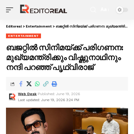
Aa
Editoreal
>
Entertainment
>
ബജറ്റിൽ സിനിമയ്ക്ക് പരി​ഗണന: മുഖ്യമന്ത്രിക്കും വിഷ്ണുനാഥിനും നന്ദി പറഞ്ഞ് പൃഥ്വിരാജ്
ENTERTAINMENT
ബജറ്റിൽ സിനിമയ്ക്ക് പരി​ഗണന:
മുഖ്യമന്ത്രിക്കും വിഷ്ണുനാഥിനും
നന്ദി പറഞ്ഞ് പൃഥ്വിരാജ്
Web Desk
Published: June 19, 2026
Last updated: June 19, 2026 3:24 PM