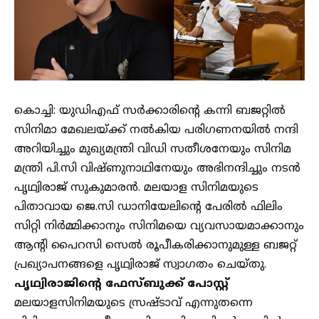
കൊച്ചി: യുഡിഎഫ് സർക്കാരിൻ്റെ കന്നി ബജറ്റിൽ
സിനിമാ മേഖലയ്ക്ക് നൽകിയ പരി​ഗണനയിൽ നന്ദി
അറിയിച്ചും മുഖ്യമന്ത്രി വിഡി സതീശനേയും സിനിമ
മന്ത്രി പി.സി വിഷ്ണുനാഥിനേയും അഭിനന്ദിച്ചും നടൻ
പൃഥ്വിരാജ് സുകുമാരൻ. മലയാള സിനിമയുടെ
പിതാവായ ജെ.സി ഡാനിയേലിൻ്റെ പേരിൽ ഫിലിം
സിറ്റി നിർമ്മിക്കാനും സിനിമയെ വ്യവസായമാക്കാനും
ആൻ്റി പൈറസി സെൽ രൂപീകരിക്കാനുമുള്ള ബജറ്റ്
പ്രഖ്യാപനങ്ങളെ പൃഥ്വിരാജ് സ്വാ​ഗതം ചെയ്തു.
പൃഥ്വിരാജിൻ്റെ ഫേസ്ബുക്ക് പോസ്റ്റ്
മലയാളസിനിമയുടെ സ്രഷ്ടാവ് എന്നുതന്നെ