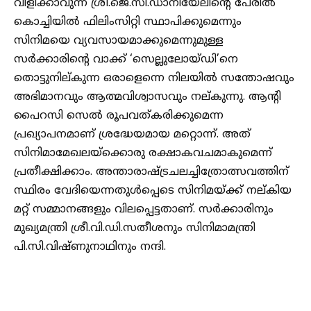
വിളിക്കാവുന്ന ശ്രീ.ജെ.സി.ഡാനിയേലിന്റെ പേരിൽ
കൊച്ചിയിൽ ഫിലിംസിറ്റി സ്ഥാപിക്കുമെന്നും
സിനിമയെ വ്യവസായമാക്കുമെന്നുമുള്ള
സർക്കാരിന്റെ വാക്ക് ‘സെല്ലുലോയ്ഡി’നെ
തൊട്ടുനില്കുന്ന ഒരാളെന്നെ നിലയിൽ സന്തോഷവും
അഭിമാനവും ആത്മവിശ്വാസവും നല്കുന്നു. ആന്റി
പൈറസി സെൽ രൂപവത്കരിക്കുമെന്ന
പ്രഖ്യാപനമാണ് ശ്രദ്ധേയമായ മറ്റൊന്ന്. അത്
സിനിമാമേഖലയ്ക്കൊരു രക്ഷാകവചമാകുമെന്ന്
പ്രതീക്ഷിക്കാം. അന്താരാഷ്ട്രചലച്ചിത്രോത്സവത്തിന്
സ്ഥിരം വേദിയെന്നതുൾപ്പെടെ സിനിമയ്ക്ക് നല്കിയ
മറ്റ് സമ്മാനങ്ങളും വിലപ്പെട്ടതാണ്. സർക്കാരിനും
മുഖ്യമന്ത്രി ശ്രീ.വി.ഡി.സതീശനും സിനിമാമന്ത്രി
പി.സി.വിഷ്ണുനാഥിനും നന്ദി.