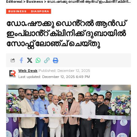
Editoreal
>
Business
>
ഡോ.ഷൗക്കു ഡെൻ്റൽ ആൻഡ് ഇംപ്ലാൻ്റ് ക്ലിനിക്ക് ദുബായിൽ സോഫ്റ്റ് ലോഞ്ച് ചെയ്തു
BUSINESS
DIASPORA
ഡോ.ഷൗക്കു ഡെൻ്റൽ ആൻഡ്
ഇംപ്ലാൻ്റ് ക്ലിനിക്ക് ദുബായിൽ
സോഫ്റ്റ് ലോഞ്ച് ചെയ്തു
Web Desk
Published: December 12, 2025
Last updated: December 12, 2025 6:49 PM