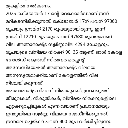
മുകളിൽ നൽകണം.
2025 ഒക്ടോബർ 17 ന്റെ റെക്കോർഡാണ് ഇന്ന്
മറികടന്നിരിക്കുന്നത്. ഒക്ടോബർ 17ന് പവന് 97360
രൂപയും ​ഗ്രാമിന് 2170 രൂപയുമായിരുന്നു. ഇന്ന്
ഗ്രാമിന് 12210 രൂപയും പവന് 97680 രൂപയുമാണ്
വില. അന്താരാഷ്ട്ര സ്വർണ്ണവില 4294 ഡോളറും,
രൂപയുടെ വിനിമയ നിരക്ക് 90. 35 ആണ്. ഓൾ കേരള
ഗോൾഡ് ആൻഡ് സിൽവർ മർച്ചന്റ്
അസേസിയേഷൻ അന്താരാഷ്ട്ര വിലയെ
അനുസൃതമാക്കിയാണ് കേരളത്തിൽ വില
നിശ്ചയിക്കുന്നത്.
അന്താരാഷ്ട്ര വിപണി നിരക്കുകൾ, ഇറക്കുമതി
തീരുവകൾ, നികുതികൾ, വിനിമയ നിരക്കുകളിലെ
ഏറ്റക്കുറച്ചിലുകൾ എന്നിവയാണ് പ്രധാനമായും
ഇന്ത്യയിലെ സ്വർണ്ണ വിലയെ സ്വാധീനിക്കുന്നത്.
ഇന്നലെ ഉച്ചയ്ക്ക് പവന് 400 രൂപ വർദ്ധിച്ചിരുന്നു.