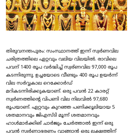
തിരുവനന്തപുരം: സംസ്ഥാനത്ത് ഇന്ന് സ്വർണവില
ചരിത്രത്തിലെ ഏറ്റവും വലിയ വിലയിൽ. രാവിലെ
പവന് 1400 രൂപ വർദ്ധിച്ച് സ്വര്ണവില 97,000 രൂപ
കടന്നിരുന്നു. ഉച്ചയോടെ വീണ്ടും 400 രൂപ ഉയർന്ന്
വില സർവ്വകാല റെക്കോർഡ്
മറികടന്നിരിക്കുകയാണ്. ഒരു പവൻ 22 കാരറ്റ്
സ്വർണത്തിന്റെ വിപണി വില നിലവിൽ 97,680
രൂപയാണ്. ഏറ്റവും കുറഞ്ഞ പണിക്കൂലിയായ 5
ശതമാനവും ജിഎസ്ടി മൂന്ന് ശതമാനവും
ഹാൾമാർക്കിങ് ചാർജും ചേർത്താൽ ഇന്ന് ഒരു
പവൻ സ്വർണാഭരണം വാങ്ങാൻ ഒരു ലക്ഷത്തിന്