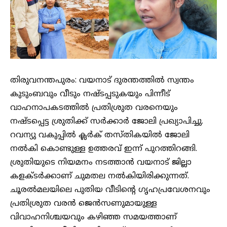
തിരുവനന്തപുരം: വയനാട് ദുരന്തത്തിൽ സ്വന്തം
കുടുംബവും വീടും നഷ്ടപ്പടുകയും പിന്നീട്
വാഹനാപകടത്തിൽ പ്രതിശ്രുത വരനെയും
നഷ്ടപ്പെട്ട ശ്രുതിക്ക് സർക്കാർ ജോലി പ്രഖ്യാപിച്ചു.
റവന്യു വകുപ്പിൽ ക്ലർക് തസ്തികയിൽ ജോലി
നൽകി കൊണ്ടുള്ള ഉത്തരവ് ഇന്ന് പുറത്തിറങ്ങി.
ശ്രുതിയുടെ നിയമനം നടത്താൻ വയനാട് ജില്ലാ
കളക്ടർക്കാണ് ചുമതല നൽകിയിരിക്കുന്നത്.
ചൂരൽമലയിലെ പുതിയ വീടിൻ്റെ ഗൃഹപ്രവേശനവും
പ്രതിശ്രുത വരൻ ജെൻസണുമായുള്ള
വിവാഹനിശ്ചയവും കഴിഞ്ഞ സമയത്താണ്