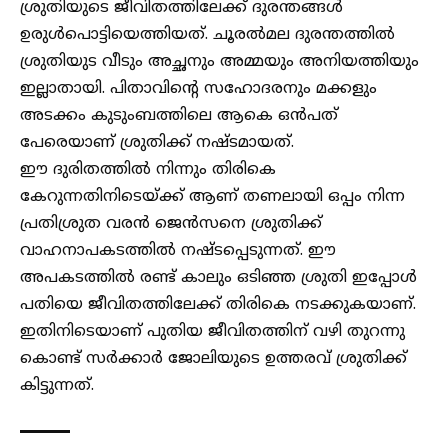
ശ്രുതിയുടെ ജീവിതത്തിലേക്ക് ദുരന്തങ്ങൾ
ഉരുൾപൊട്ടിയെത്തിയത്. ചൂരൽമല ദുരന്തത്തിൽ
ശ്രുതിയുട വീടും അച്ഛനും അമ്മയും അനിയത്തിയും
ഇല്ലാതായി. പിതാവിൻ്റെ സഹോദരനും മക്കളും
അടക്കം കുടുംബത്തിലെ ആകെ ഒൻപത്
പേരെയാണ് ശ്രുതിക്ക് നഷ്ടമായത്.
ഈ ദുരിതത്തിൽ നിന്നും തിരികെ
കേറുന്നതിനിടെയ്ക്ക് ആണ് തണലായി ഒപ്പം നിന്ന
പ്രതിശ്രുത വരൻ ജെൻസനെ ശ്രുതിക്ക്
വാഹനാപകടത്തിൽ നഷ്ടപ്പെടുന്നത്. ഈ
അപകടത്തിൽ രണ്ട് കാലും ഒടിഞ്ഞ ശ്രുതി ഇപ്പോൾ
പതിയെ ജീവിതത്തിലേക്ക് തിരികെ നടക്കുകയാണ്.
ഇതിനിടെയാണ് പുതിയ ജീവിതത്തിന് വഴി തുറന്നു
കൊണ്ട് സർക്കാർ ജോലിയുടെ ഉത്തരവ് ശ്രുതിക്ക്
കിട്ടുന്നത്.