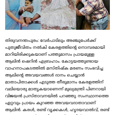
തിരുവനന്തപുരം: വേർപാടിലും അഞ്ചുപേർക്ക്
പുതുജീവിതം നൽകി കേരളത്തിന്‍റെ നൊമ്പരമായി
മാറിയിരിക്കുകയാണ് പത്തുമാസം പ്രായമുള്ള
ആലിൻ ഷെറിൻ എബ്രഹാം. കോട്ടയത്തുണ്ടായ
വാഹനാപകടത്തിൽ മസ്തിഷ്ക മരണം സംഭവിച്ച
ആലിന്‍റെ അവയവങ്ങൾ ദാനം ചെയ്യാൻ
മാതാപിതാക്കൾ എടുത്ത തീരുമാനം കേരളത്തിന്
വലിയൊരു മാതൃകയാണെന്ന് മുഖ്യമന്ത്രി പിണറായി
വിജയൻ പ്രസ്താവനയിൽ പറഞ്ഞു. സംസ്ഥാനത്തെ
ഏറ്റവും പ്രായം കുറഞ്ഞ അവയവദാതാവാണ്
ആലിൻ. കരൾ, രണ്ട് വൃക്കകൾ, ഹൃദയവാൽവ്, രണ്ട്