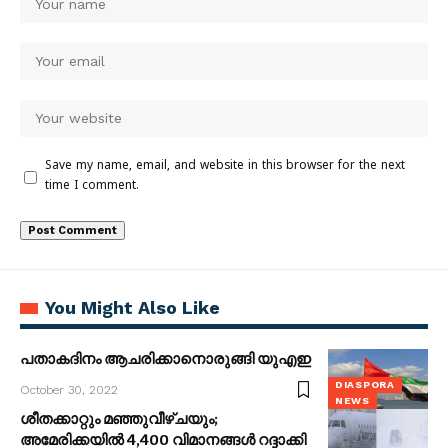
Save my name, email, and website in this browser for the next
time I comment.
You Might Also Like
പതാകദിനം ആചരിക്കാനൊരുങ്ങി യുഎഇ
DIASPORA
October 30, 2022
NEWS
ശീതക്കാറ്റും മഞ്ഞുവീഴ്ചയും;
അമേരിക്കയിൽ 4,400 വിമാനങ്ങൾ റദ്ദാക്കി