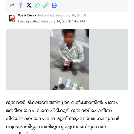
Web Desk
Published: February 14, 2026
Last updated: February 14, 2026 1:49 PM
ദുബായ്: ഭിക്ഷാടനത്തിലൂടെ വൻതോതിൽ പണം
നേടിയ യാചകനെ പിടികൂടി ദുബായ് പൊലീസ്.
പിടിയിലായ യാചകന് മൂന്ന് ആംഡബര കാറുകൾ
സ്വന്തമായിട്ടുണ്ടായിരുന്നു എന്നാണ് ദുബായ്