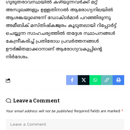
ഗുരുതരാവസ്ഥയില്‍ കഴിയുന്നവര്‍ക്ക് മറ്റ്
അസുഖങ്ങളും ഉള്ളതിനാൽ ആരോഗ്യനിലയിൽ
ആശങ്കയുണ്ടെന്ന് ഡോക്ടർമാർ പറഞ്ഞിരുന്നു.
അമീബിക് മസ്തിഷ്കജ്വരം കൂടുതലായി റിപ്പോർട്ട്
ചെയ്യുന്ന സാഹചര്യത്തിൽ തദ്ദേശ സ്ഥാപനങ്ങൾ
കേന്ദ്രീകരിച്ച് പ്രതിരോധ പ്രവർത്തനങ്ങൾ
ഊർജിതമാക്കാനാണ് ആരോഗ്യവകുപ്പിൻ്റെ
നിർദേശം.
Leave a Comment
Your email address will not be published.
Required fields are marked
*