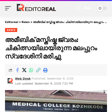
Aa
Editoreal
>
News
>
അമീബിക് മസ്തിഷ്ക ജ്വരം: ചികിത്സയിലായിരുന്ന മലപ്പുറം സ്വദേശിനി മരിച്ചു
NEWS
അമീബിക് മസ്തിഷ്ക ജ്വരം:
ചികിത്സയിലായിരുന്ന മലപ്പുറം
സ്വദേശിനി മരിച്ചു
Web Desk
Published: September 8, 2025
Last updated: September 8, 2025 7:22 PM